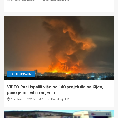
RAT U UKRAJINI
VIDEO Rusi ispalili više od 140 projektila na Kijev,
puno je mrtvih i ranjenih
5. kolovoza 2026.
Autor: Redakcija HB