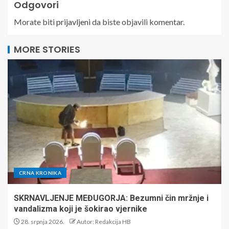
Odgovori
Morate biti
prijavljeni
da biste objavili komentar.
MORE STORIES
CRNA KRONIKA
SKRNAVLJENJE MEĐUGORJA: Bezumni čin mržnje i
vandalizma koji je šokirao vjernike
28. srpnja 2026.
Autor: Redakcija HB