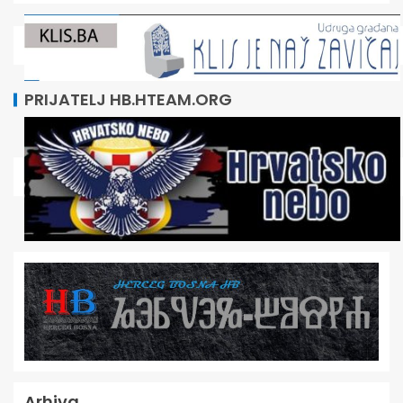
PRIJATELJ HB.HTEAM.ORG
Arhiva