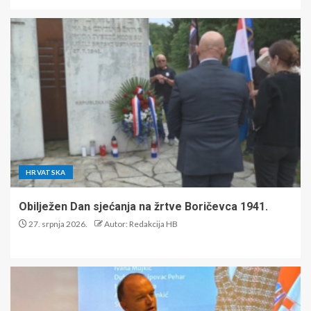
HRVATSKA
Obilježen Dan sjećanja na žrtve Boričevca 1941.
27. srpnja 2026.
Autor: Redakcija HB