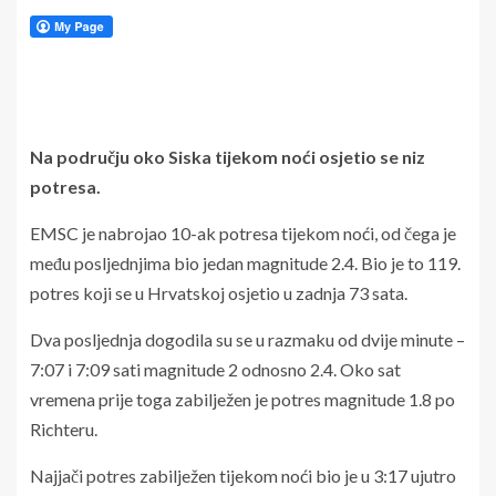
Na području oko Siska tijekom noći osjetio se niz
potresa.
EMSC je nabrojao 10-ak potresa tijekom noći, od čega je
među posljednjima bio jedan magnitude 2.4. Bio je to 119.
potres koji se u Hrvatskoj osjetio u zadnja 73 sata.
Dva posljednja dogodila su se u razmaku od dvije minute –
7:07 i 7:09 sati magnitude 2 odnosno 2.4. Oko sat
vremena prije toga zabilježen je potres magnitude 1.8 po
Richteru.
Najjači potres zabilježen tijekom noći bio je u 3:17 ujutro