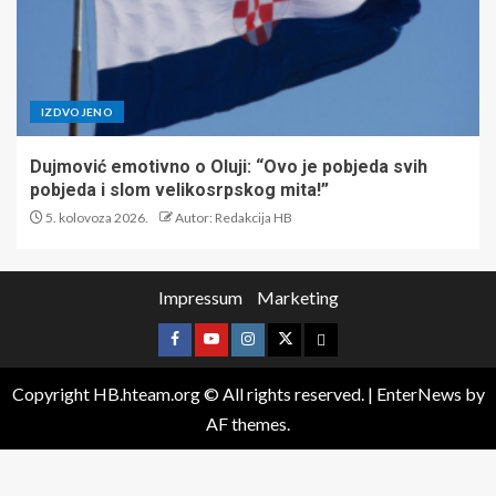
IZDVOJENO
Dujmović emotivno o Oluji: “Ovo je pobjeda svih
pobjeda i slom velikosrpskog mita!”
5. kolovoza 2026.
Autor: Redakcija HB
Impressum
Marketing
Copyright HB.hteam.org © All rights reserved.
|
EnterNews
by
AF themes.