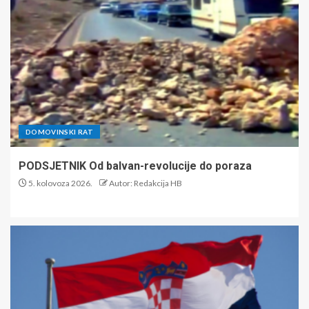
DOMOVINSKI RAT
PODSJETNIK Od balvan-revolucije do poraza
5. kolovoza 2026.
Autor: Redakcija HB