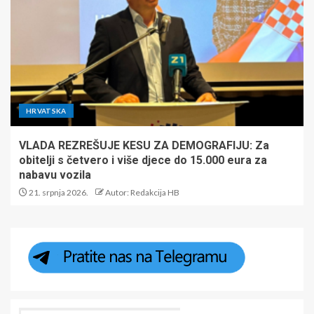
HRVATSKA
VLADA REZREŠUJE KESU ZA DEMOGRAFIJU: Za
obitelji s četvero i više djece do 15.000 eura za
nabavu vozila
21. srpnja 2026.
Autor: Redakcija HB