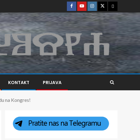
KONTAKT
PRIJAVA
du na Kongres!