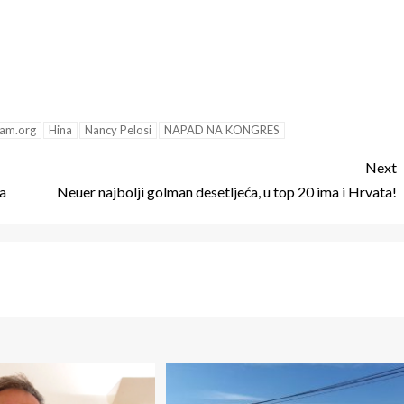
eam.org
Hina
Nancy Pelosi
NAPAD NA KONGRES
Next
ta
Neuer najbolji golman desetljeća, u top 20 ima i Hrvata!