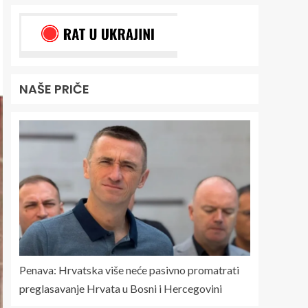
NAŠE PRIČE
Penava: Hrvatska više neće pasivno promatrati
preglasavanje Hrvata u Bosni i Hercegovini