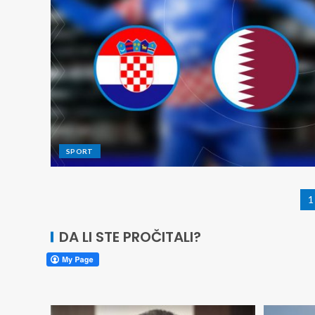
SPORT
1
DA LI STE PROČITALI?