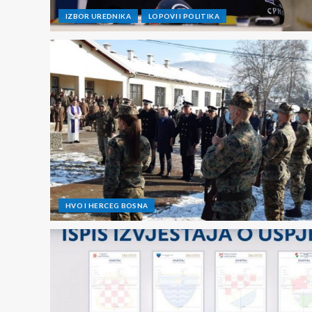
IZBOR UREDNIKA
LOPOVI I POLITIKA
HVO I HERCEG BOSNA