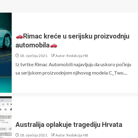
Rimac kreće u serijsku proizvodnju
automobila
18. siječnja 2021.
Autor: Redakcija HB
Iz tvrtke Rimac Automobili najavljuju da uskoro počinju
sa serijskom proizvodnjom njihovog modela C_Two....
Australija oplakuje tragediju Hrvata
18. siječnja 2021.
Autor: Redakcija HB