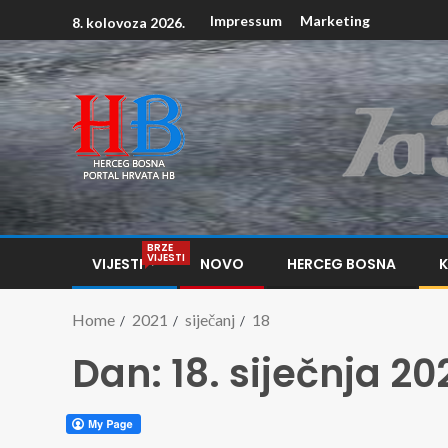
Impressum
Marketing
8. kolovoza 2026.
BRZE
VIJESTI
VIJESTI
NOVO
HERCEG BOSNA
Home
2021
siječanj
18
Dan:
18. siječnja 20