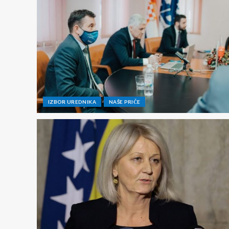
IZBOR UREDNIKA
NAŠE PRIČE