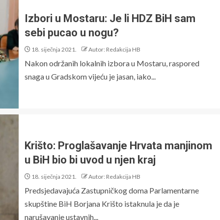
Izbori u Mostaru: Je li HDZ BiH sam
sebi pucao u nogu?
18. siječnja 2021.
Autor: Redakcija HB
Nakon održanih lokalnih izbora u Mostaru, raspored
snaga u Gradskom vijeću je jasan, iako...
Krišto: Proglašavanje Hrvata manjinom
u BiH bio bi uvod u njen kraj
18. siječnja 2021.
Autor: Redakcija HB
Predsjedavajuća Zastupničkog doma Parlamentarne
skupštine BiH Borjana Krišto istaknula je da je
narušavanje ustavnih...