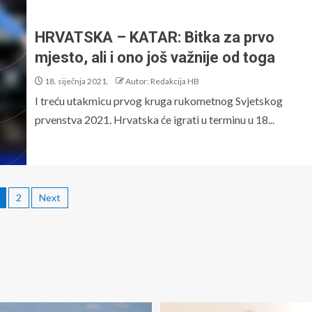
HRVATSKA – KATAR: Bitka za prvo
mjesto, ali i ono još važnije od toga
18. siječnja 2021.
Autor: Redakcija HB
I treću utakmicu prvog kruga rukometnog Svjetskog
prvenstva 2021. Hrvatska će igrati u terminu u 18...
2
Next