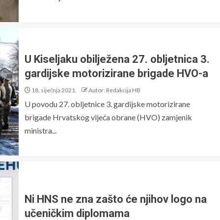
U Kiseljaku obilježena 27. obljetnica 3.
gardijske motorizirane brigade HVO-a
18. siječnja 2021.
Autor: Redakcija HB
U povodu 27. obljetnice 3. gardijske motorizirane
brigade Hrvatskog vijeća obrane (HVO) zamjenik
ministra...
Ni HNS ne zna zašto će njihov logo na
učeničkim diplomama