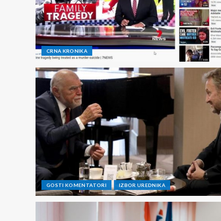
CRNA KRONIKA
GOSTI KOMENTATORI
IZBOR UREDNIKA