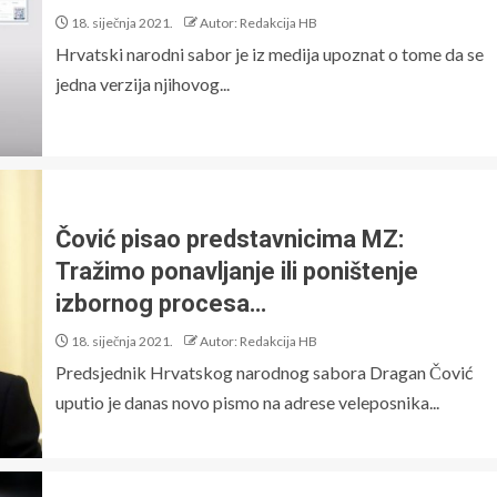
18. siječnja 2021.
Autor: Redakcija HB
Hrvatski narodni sabor je iz medija upoznat o tome da se
jedna verzija njihovog...
Čović pisao predstavnicima MZ:
Tražimo ponavljanje ili poništenje
izbornog procesa…
18. siječnja 2021.
Autor: Redakcija HB
Predsjednik Hrvatskog narodnog sabora Dragan Čović
uputio je danas novo pismo na adrese veleposnika...