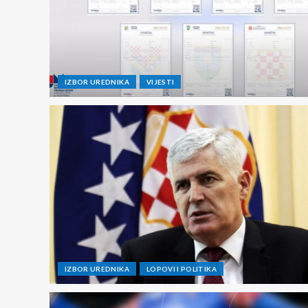
IZBOR UREDNIKA
VIJESTI
IZBOR UREDNIKA
LOPOVI I POLITIKA