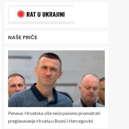
NAŠE PRIČE
Penava: Hrvatska više neće pasivno promatrati
preglasavanje Hrvata u Bosni i Hercegovini