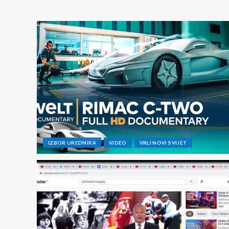
IZBOR UREDNIKA
VIDEO
VRLI NOVI SVIJET