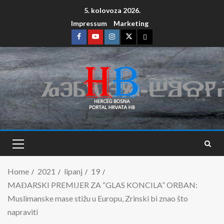
5. kolovoza 2026.
Impressum
Marketing
Home
2021
lipanj
19
MAĐARSKI PREMIJER ZA “GLAS KONCILA” ORBAN:
Muslimanske mase stižu u Europu, Zrinski bi znao što
napraviti