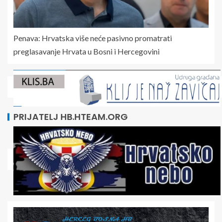
Penava: Hrvatska više neće pasivno promatrati
preglasavanje Hrvata u Bosni i Hercegovini
PRIJATELJ HB.HTEAM.ORG