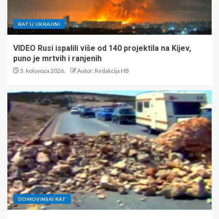
RAT U UKRAJINI
VIDEO Rusi ispalili više od 140 projektila na Kijev,
puno je mrtvih i ranjenih
5. kolovoza 2026.
Autor: Redakcija HB
DOMOVINSKI RAT