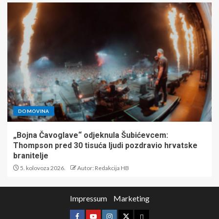
DOMOVINA
„Bojna Čavoglave“ odjeknula Šubićevcem:
Thompson pred 30 tisuća ljudi pozdravio hrvatske
branitelje
5. kolovoza 2026.
Autor: Redakcija HB
Impressum
Marketing