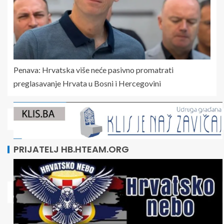
Penava: Hrvatska više neće pasivno promatrati
preglasavanje Hrvata u Bosni i Hercegovini
PRIJATELJ HB.HTEAM.ORG