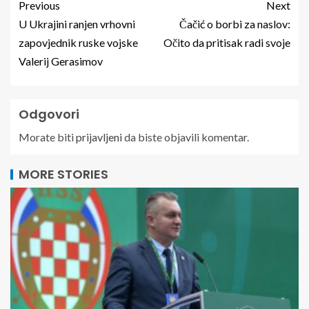
Previous
Next
U Ukrajini ranjen vrhovni
Čačić o borbi za naslov:
zapovjednik ruske vojske
Očito da pritisak radi svoje
Valerij Gerasimov
Odgovori
Morate biti
prijavljeni
da biste objavili komentar.
MORE STORIES