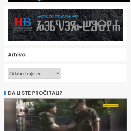
Arhiva
DA LI STE PROČITALI?