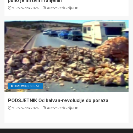
puno je mrtvih i ranjenih
5. kolovoza 2026.
Autor: Redakcija HB
DOMOVINSKI RAT
PODSJETNIK Od balvan-revolucije do poraza
5. kolovoza 2026.
Autor: Redakcija HB