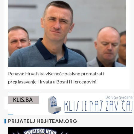
Penava: Hrvatska više neće pasivno promatrati
preglasavanje Hrvata u Bosni i Hercegovini
PRIJATELJ HB.HTEAM.ORG