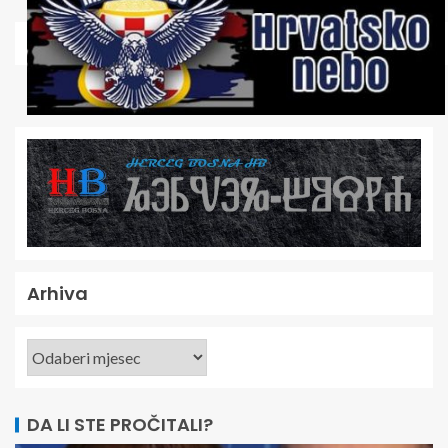
Arhiva
DA LI STE PROČITALI?