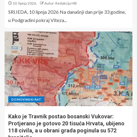
10. lipnja 2026.
Autor: Redakcija HB
SRIJEDA, 10 lipnja 2026 Na današnji dan prije 33 godine,
u Podgradini pokraj Viteza...
DOMOVINSKI RAT
Kako je Travnik postao bosanski Vukovar:
Protjerano je gotovo 20 tisuća Hrvata, ubijeno
118 civila, a u obrani grada poginula su 572