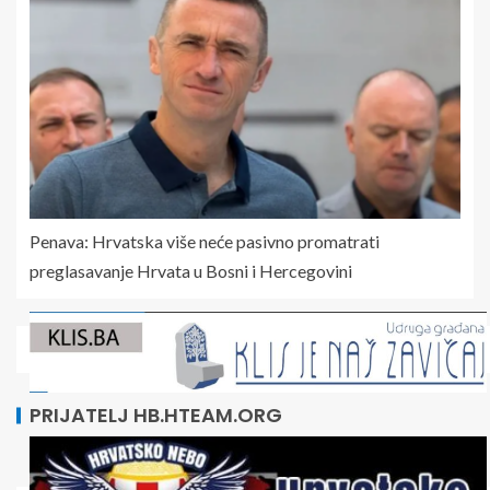
Penava: Hrvatska više neće pasivno promatrati
preglasavanje Hrvata u Bosni i Hercegovini
PRIJATELJ HB.HTEAM.ORG