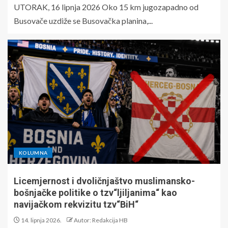
UTORAK, 16 lipnja 2026 Oko 15 km jugozapadno od
Busovače uzdiže se Busovačka planina,...
KOLUMNA
Licemjernost i dvoličnjaštvo muslimansko-
bošnjačke politike o tzv“ljiljanima“ kao
navijačkom rekvizitu tzv“BiH“
14. lipnja 2026.
Autor: Redakcija HB