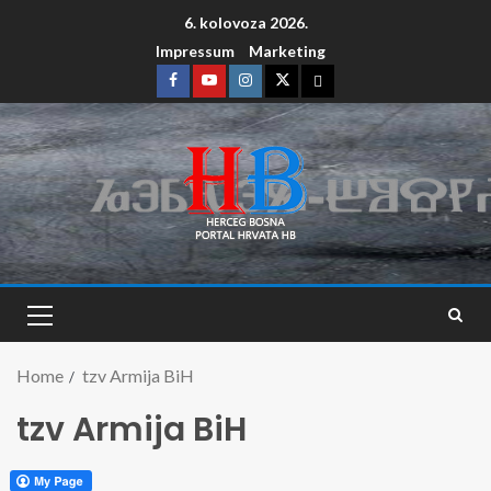
6. kolovoza 2026.
Impressum
Marketing
Home
tzv Armija BiH
tzv Armija BiH