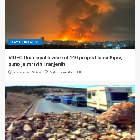
RAT U UKRAJINI
VIDEO Rusi ispalili više od 140 projektila na Kijev,
puno je mrtvih i ranjenih
5. kolovoza 2026.
Autor: Redakcija HB