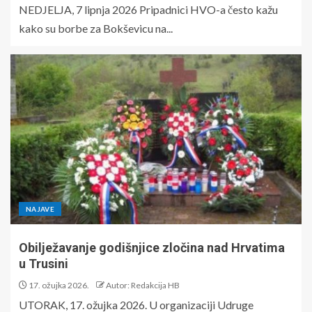
NEDJELJA, 7 lipnja 2026 Pripadnici HVO-a često kažu
kako su borbe za Bokševicu na...
NAJAVE
Obilježavanje godišnjice zločina nad Hrvatima
u Trusini
17. ožujka 2026.
Autor: Redakcija HB
UTORAK, 17. ožujka 2026. U organizaciji Udruge