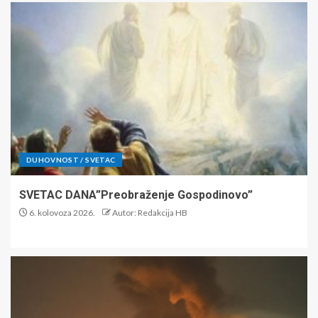
DUHOVNOST / SVETAC
SVETAC DANA”Preobraženje Gospodinovo”
6. kolovoza 2026.
Autor: Redakcija HB