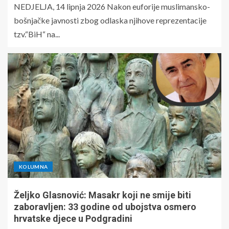
NEDJELJA, 14 lipnja 2026 Nakon euforije muslimansko-
bošnjačke javnosti zbog odlaska njihove reprezentacije
tzv.“BiH“ na...
KOLUMNA
Željko Glasnović: Masakr koji ne smije biti
zaboravljen: 33 godine od ubojstva osmero
hrvatske djece u Podgradini