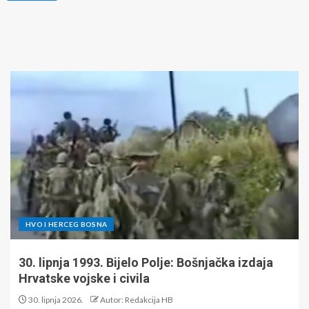
HVO I HERCEG BOSNA
30. lipnja 1993. Bijelo Polje: Bošnjačka izdaja
Hrvatske vojske i civila
30. lipnja 2026.
Autor: Redakcija HB