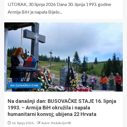
UTORAK, 30 lipnja 2026 Dana 30. lipnja 1993. godine
Armija BiH je napala Bijelo...
NA DANAŠNJI DAN
Na današnji dan: BUSOVAČKE STAJE 16. lipnja
1993. – Armija BiH okružila i napala
humanitarni konvoj; ubijena 22 Hrvata
16. lipnja 2026.
Autor: Redakcija HB