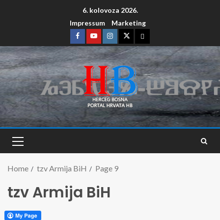
6. kolovoza 2026.
Impressum
Marketing
Home
tzv Armija BiH
Page 9
tzv Armija BiH