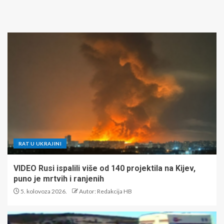
RAT U UKRAJINI
VIDEO Rusi ispalili više od 140 projektila na Kijev,
puno je mrtvih i ranjenih
5. kolovoza 2026.
Autor: Redakcija HB