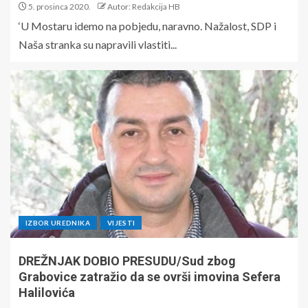
5. prosinca 2020.
Autor: Redakcija HB
‘U Mostaru idemo na pobjedu, naravno. Nažalost, SDP i
Naša stranka su napravili vlastiti...
IZBOR UREDNIKA
VIJESTI
DREŽNJAK DOBIO PRESUDU/Sud zbog
Grabovice zatražio da se ovrši imovina Sefera
Halilovića