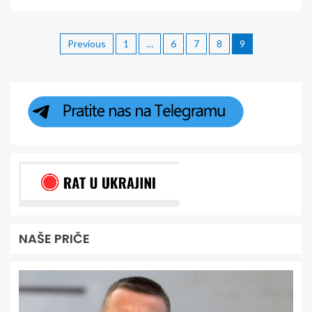
Previous
1
…
6
7
8
9
NAŠE PRIČE