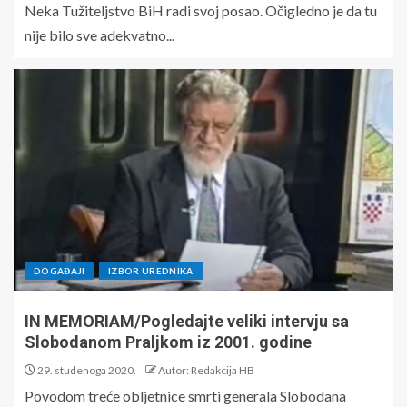
Neka Tužiteljstvo BiH radi svoj posao. Očigledno je da tu
nije bilo sve adekvatno...
DOGAĐAJI
IZBOR UREDNIKA
IN MEMORIAM/Pogledajte veliki intervju sa
Slobodanom Praljkom iz 2001. godine
29. studenoga 2020.
Autor: Redakcija HB
Povodom treće obljetnice smrti generala Slobodana