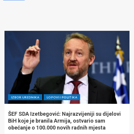
IZBOR UREDNIKA
LOPOVI I POLITIKA
ŠEF SDA Izetbegović: Najrazvijeniji su dijelovi
BiH koje je branila Armija, ostvario sam
obećanje o 100.000 novih radnih mjesta