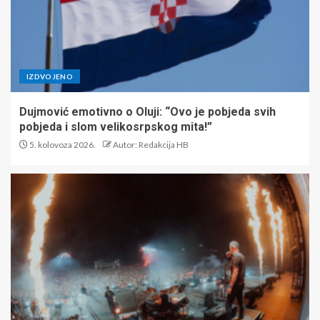
IZDVOJENO
Dujmović emotivno o Oluji: “Ovo je pobjeda svih
pobjeda i slom velikosrpskog mita!”
5. kolovoza 2026.
Autor: Redakcija HB