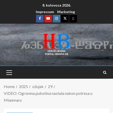
8. kolovoza 2026.
Impressum
Marketing
Home
2025
ožujak
29
VIDEO: Ogromna pukotina nastala nakon potresa u
Mianmaru