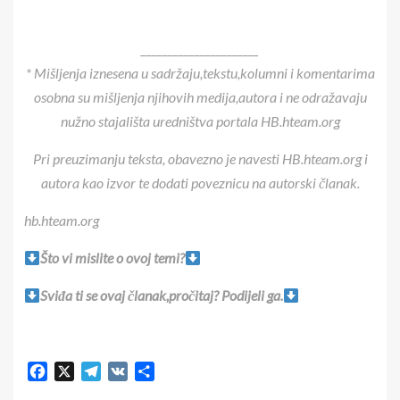
______________________
* Mišljenja iznesena u sadržaju,tekstu,kolumni i komentarima
osobna su mišljenja njihovih medija,autora i ne odražavaju
nužno stajališta uredništva portala HB.hteam.org
Pri preuzimanju teksta, obavezno je navesti HB.hteam.org i
autora kao izvor te dodati poveznicu na autorski članak.
hb.hteam.org
Što vi mislite o ovoj temi?
Sviđa ti se ovaj članak,pročitaj? Podijeli ga.
Facebook
X
Telegram
VK
Share