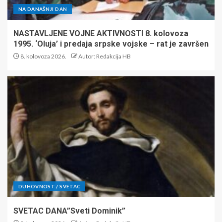
NA DANAŠNJI DAN
NASTAVLJENE VOJNE AKTIVNOSTI 8. kolovoza
1995. ‘Oluja’ i predaja srpske vojske – rat je završen
8. kolovoza 2026.
Autor: Redakcija HB
DUHOVNOST / SVETAC
SVETAC DANA”Sveti Dominik”