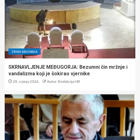
CRNA KRONIKA
SKRNAVLJENJE MEĐUGORJA: Bezumni čin mržnje i
vandalizma koji je šokirao vjernike
28. srpnja 2026.
Autor: Redakcija HB