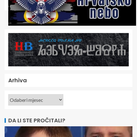
Arhiva
DA LI STE PROČITALI?