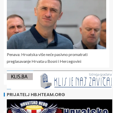
Penava: Hrvatska više neće pasivno promatrati
preglasavanje Hrvata u Bosni i Hercegovini
PRIJATELJ HB.HTEAM.ORG