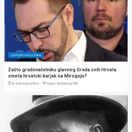
LOPOVI I POLITIKA
Zašto gradonačelniku glavnog Grada svih Hrvata
smeta hrvatski barjak na Mirogoju?
8. kolovoza 2026.
Autor: Redakcija HB