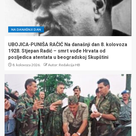
NA DANAŠNJI DAN
UBOJICA-PUNIŠA RAČIĆ Na današnji dan 8. kolovoza
1928. Stjepan Radić – smrt vođe Hrvata od
posljedica atentata u beogradskoj Skupštini
8. kolovoza 2026.
Autor: Redakcija HB