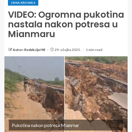
CRNA KRONIKA
VIDEO: Ogromna pukotina
nastala nakon potresa u
Mianmaru
Autor: Redakcija HB
29. ožujka 2025.
1 min read
Pukotina nakon potresa Mianmar