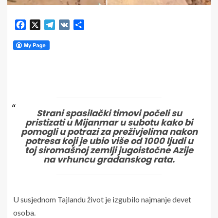
Facebook
X
Telegram
VK
Share
Strani spasilački timovi počeli su
pristizati u Mijanmar u subotu kako bi
pomogli u potrazi za preživjelima nakon
potresa koji je ubio više od 1000 ljudi u
toj siromašnoj zemlji jugoistočne Azije
na vrhuncu građanskog rata.
U susjednom Tajlandu život je izgubilo najmanje devet
osoba.