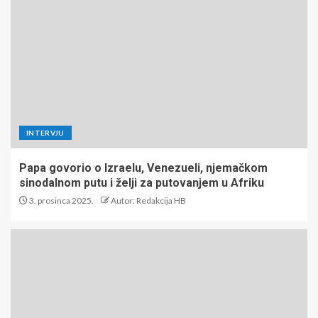
INTERVJU
Papa govorio o Izraelu, Venezueli, njemačkom
sinodalnom putu i želji za putovanjem u Afriku
3. prosinca 2025.
Autor: Redakcija HB