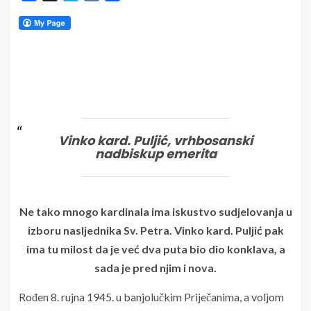
Vinko kard. Puljić, vrhbosanski
nadbiskup emerita
Ne tako mnogo kardinala ima iskustvo sudjelovanja u
izboru nasljednika Sv. Petra. Vinko kard. Puljić pak
ima tu milost da je već dva puta bio dio konklava, a
sada je pred njim i nova.
Rođen 8. rujna 1945. u banjolučkim Priječanima, a voljom