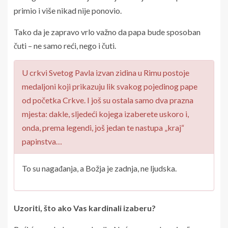
primio i više nikad nije ponovio.
Tako da je zapravo vrlo važno da papa bude sposoban
čuti – ne samo reći, nego i čuti.
U crkvi Svetog Pavla izvan zidina u Rimu postoje
medaljoni koji prikazuju lik svakog pojedinog pape
od početka Crkve. I još su ostala samo dva prazna
mjesta: dakle, sljedeći kojega izaberete uskoro i,
onda, prema legendi, još jedan te nastupa „kraj“
papinstva…
To su nagađanja, a Božja je zadnja, ne ljudska.
Uzoriti, što ako Vas kardinali izaberu?