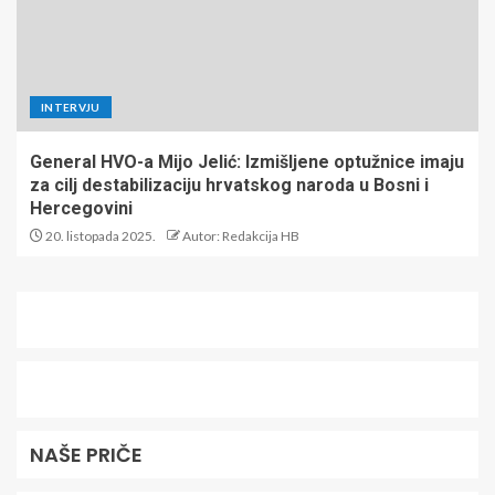
INTERVJU
General HVO-a Mijo Jelić: Izmišljene optužnice imaju
za cilj destabilizaciju hrvatskog naroda u Bosni i
Hercegovini
20. listopada 2025.
Autor: Redakcija HB