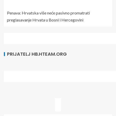
NAŠE PRIČE
Penava: Hrvatska više neće pasivno promatrati
preglasavanje Hrvata u Bosni i Hercegovini