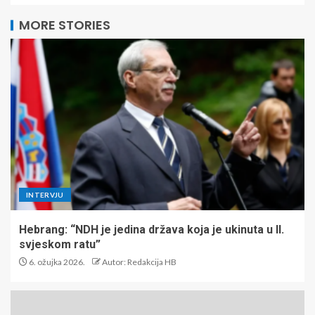
MORE STORIES
INTERVJU
Hebrang: “NDH je jedina država koja je ukinuta u II.
svjeskom ratu”
6. ožujka 2026.
Autor: Redakcija HB