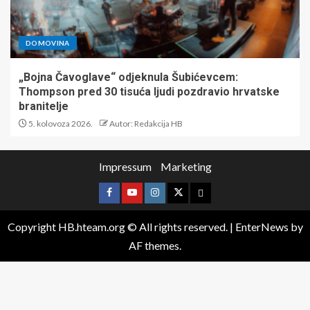
DOMOVINA
„Bojna Čavoglave“ odjeknula Šubićevcem:
Thompson pred 30 tisuća ljudi pozdravio hrvatske
branitelje
5. kolovoza 2026.
Autor: Redakcija HB
Impressum
Marketing
Copyright HB.hteam.org © All rights reserved.
|
EnterNews
by
AF themes.