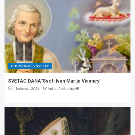
DUHOVNOST / SVETAC
SVETAC DANA”Sveti Ivan Marija Vianney”
4. kolovoza 2026.
Autor: Redakcija HB