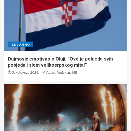
IZDVOJENO
Dujmović emotivno o Oluji: “Ovo je pobjeda svih
pobjeda i slom velikosrpskog mita!”
5. kolovoza 2026.
Autor: Redakcija HB