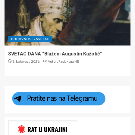
DUHOVNOST / SVETAC
SVETAC DANA “Blaženi Augustin Kažotić”
3. kolovoza 2026.
Autor: Redakcija HB