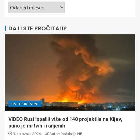
DA LI STE PROČITALI?
RAT U UKRAJINI
VIDEO Rusi ispalili više od 140 projektila na Kijev,
puno je mrtvih i ranjenih
5. kolovoza 2026.
Autor: Redakcija HB