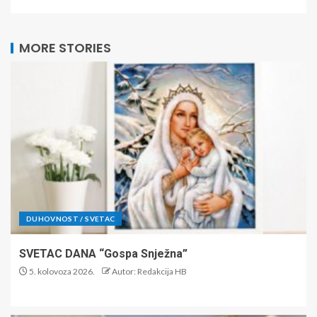
MORE STORIES
DUHOVNOST / SVETAC
SVETAC DANA “Gospa Snježna”
5. kolovoza 2026.
Autor: Redakcija HB