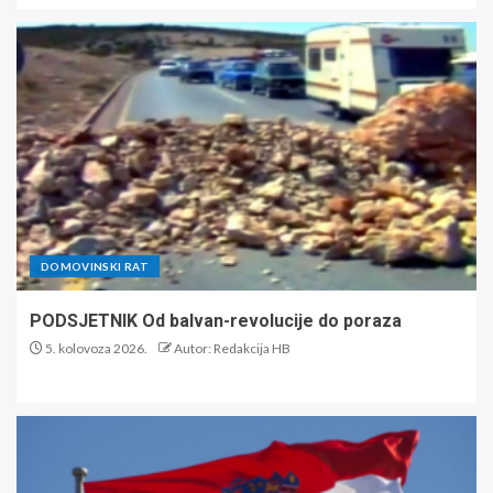
DOMOVINSKI RAT
PODSJETNIK Od balvan-revolucije do poraza
5. kolovoza 2026.
Autor: Redakcija HB