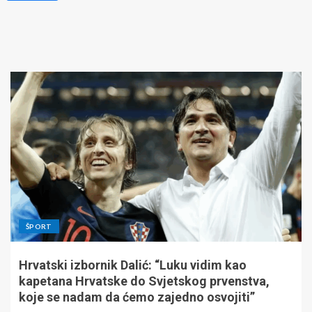
ŠPORT
Hrvatski izbornik Dalić: “Luku vidim kao
kapetana Hrvatske do Svjetskog prvenstva,
koje se nadam da ćemo zajedno osvojiti”