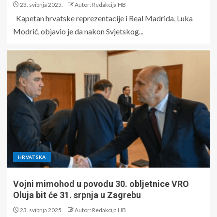
23. svibnja 2025.
Autor: Redakcija HB
Kapetan hrvatske reprezentacije i Real Madrida, Luka
Modrić, objavio je da nakon Svjetskog...
HRVATSKA
Vojni mimohod u povodu 30. obljetnice VRO
Oluja bit će 31. srpnja u Zagrebu
23. svibnja 2025.
Autor: Redakcija HB