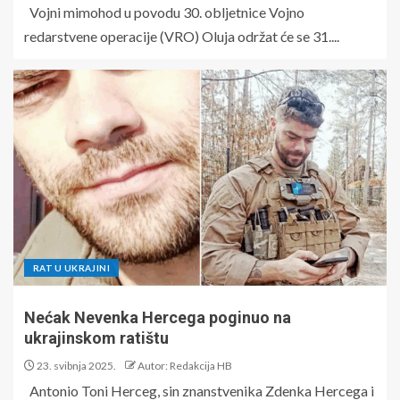
Vojni mimohod u povodu 30. obljetnice Vojno
redarstvene operacije (VRO) Oluja održat će se 31....
RAT U UKRAJINI
Nećak Nevenka Hercega poginuo na
ukrajinskom ratištu
23. svibnja 2025.
Autor: Redakcija HB
Antonio Toni Herceg, sin znanstvenika Zdenka Hercega i