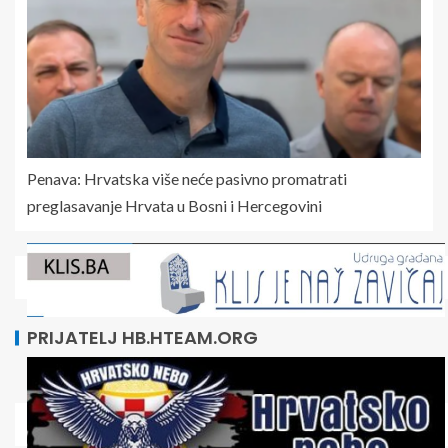
Penava: Hrvatska više neće pasivno promatrati
preglasavanje Hrvata u Bosni i Hercegovini
PRIJATELJ HB.HTEAM.ORG