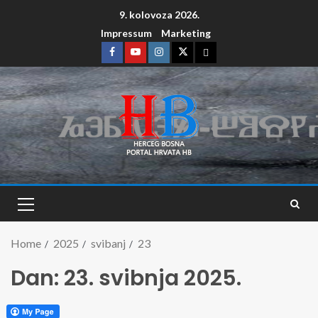
9. kolovoza 2026.
Impressum
Marketing
Home
2025
svibanj
23
Dan:
23. svibnja 2025.