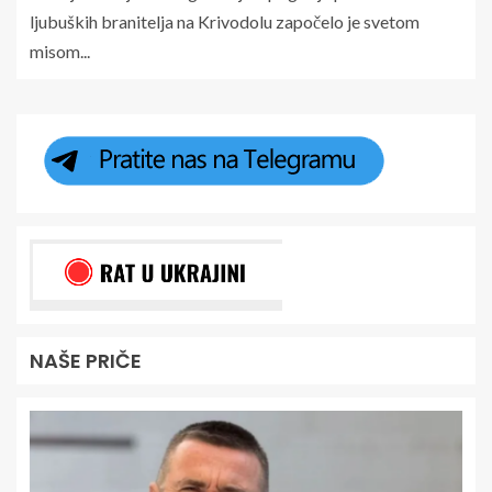
ljubuških branitelja na Krivodolu započelo je svetom
misom...
NAŠE PRIČE