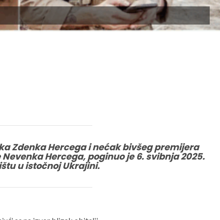
ika Zdenka Hercega i nećak bivšeg premijera
evenka Hercega, poginuo je 6. svibnja 2025.
štu u istočnoj Ukrajini.