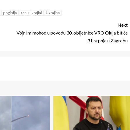
pogibija
rat u ukrajini
Ukrajina
Next
Vojni mimohod u povodu 30. obljetnice VRO Oluja bit će
31. srpnja u Zagrebu