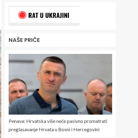
NAŠE PRIČE
Penava: Hrvatska više neće pasivno promatrati
preglasavanje Hrvata u Bosni i Hercegovini