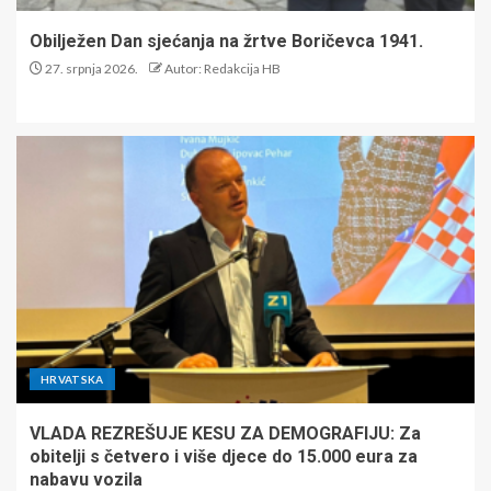
Obilježen Dan sjećanja na žrtve Boričevca 1941.
27. srpnja 2026.
Autor: Redakcija HB
HRVATSKA
VLADA REZREŠUJE KESU ZA DEMOGRAFIJU: Za
obitelji s četvero i više djece do 15.000 eura za
nabavu vozila