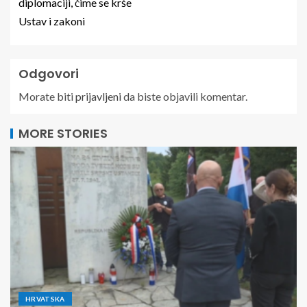
diplomaciji, čime se krše
Ustav i zakoni
Odgovori
Morate biti
prijavljeni
da biste objavili komentar.
MORE STORIES
HRVATSKA