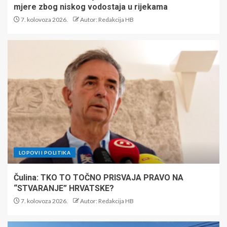
mjere zbog niskog vodostaja u rijekama
7. kolovoza 2026.
Autor: Redakcija HB
LOPOVI I POLITIKA
Čulina: TKO TO TOČNO PRISVAJA PRAVO NA
“STVARANJE” HRVATSKE?
7. kolovoza 2026.
Autor: Redakcija HB