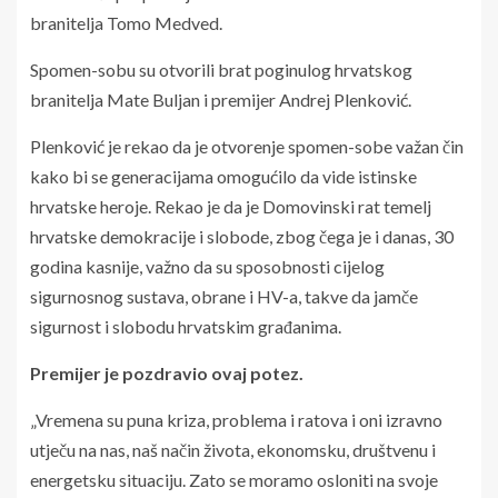
branitelja Tomo Medved.
Spomen-sobu su otvorili brat poginulog hrvatskog
branitelja Mate Buljan i premijer Andrej Plenković.
Plenković je rekao da je otvorenje spomen-sobe važan čin
kako bi se generacijama omogućilo da vide istinske
hrvatske heroje. Rekao je da je Domovinski rat temelj
hrvatske demokracije i slobode, zbog čega je i danas, 30
godina kasnije, važno da su sposobnosti cijelog
sigurnosnog sustava, obrane i HV-a, takve da jamče
sigurnost i slobodu hrvatskim građanima.
Premijer je pozdravio ovaj potez.
„Vremena su puna kriza, problema i ratova i oni izravno
utječu na nas, naš način života, ekonomsku, društvenu i
energetsku situaciju. Zato se moramo osloniti na svoje