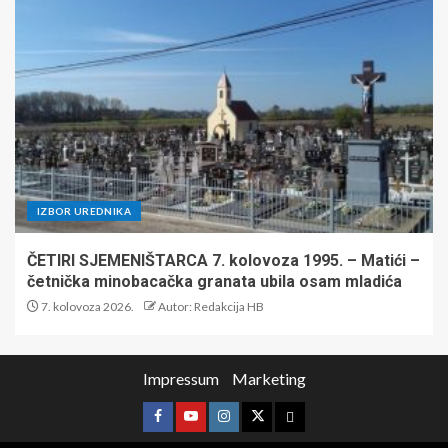
IZBOR UREDNIKA
ČETIRI SJEMENIŠTARCA 7. kolovoza 1995. – Matići –
četnička minobacačka granata ubila osam mladića
7. kolovoza 2026.
Autor: Redakcija HB
Impressum
Marketing