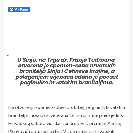
U Sinju, na Trgu dr. Franje Tuđmana,
otvorena je spomen-soba hrvatskih
branitelja Sinja i Cetinske krajine, a
polaganjem vijenaca odana je počast
poginulim hrvatskim braniteljima.
Na otvorenju spomen-sobe, uz obitelji poginulih hrvatskih
branitelja i hrvatskih veterana, bili su prisutni predsjednik
Hrvatskog sabora Gordan Jandroković, premijer Andrej
Plenković i potpredsjednik Vlade i ministar hrvatskih