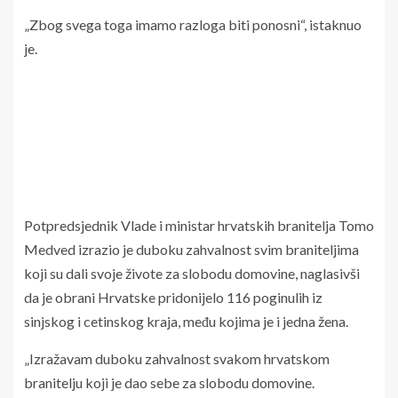
„Zbog svega toga imamo razloga biti ponosni“, istaknuo
je.
Potpredsjednik Vlade i ministar hrvatskih branitelja Tomo
Medved izrazio je duboku zahvalnost svim braniteljima
koji su dali svoje živote za slobodu domovine, naglasivši
da je obrani Hrvatske pridonijelo 116 poginulih iz
sinjskog i cetinskog kraja, među kojima je i jedna žena.
„Izražavam duboku zahvalnost svakom hrvatskom
branitelju koji je dao sebe za slobodu domovine.