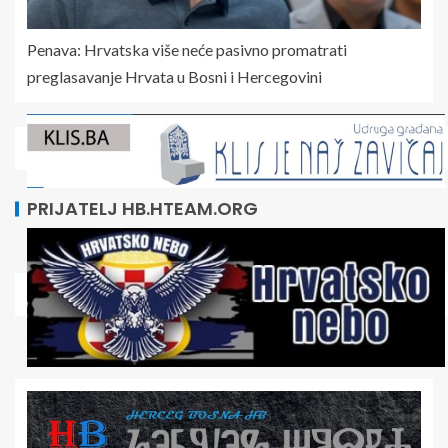
Penava: Hrvatska više neće pasivno promatrati
preglasavanje Hrvata u Bosni i Hercegovini
PRIJATELJ HB.HTEAM.ORG