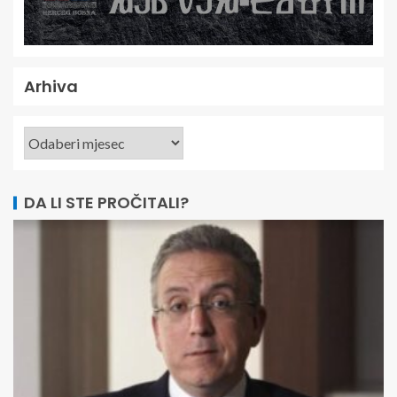
Arhiva
DA LI STE PROČITALI?