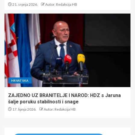
21. srpnja 2026.
Autor: Redakcija HB
HRVATSKA
ZAJEDNO UZ BRANITELJE I NAROD: HDZ s Jaruna
šalje poruku stabilnosti i snage
17. lipnja 2026.
Autor: Redakcija HB