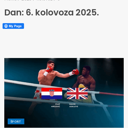
Dan:
6. kolovoza 2025.
ŠPORT