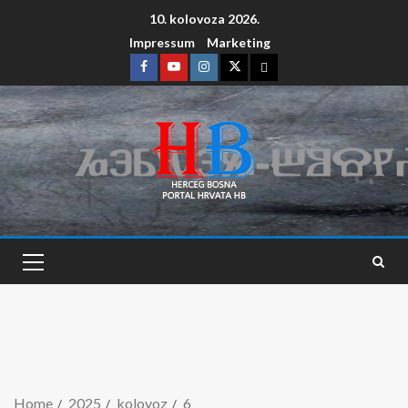
10. kolovoza 2026.
Impressum
Marketing
Home
2025
kolovoz
6