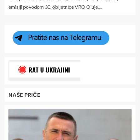
emisiji povodom 30. obljetnice VRO Oluje....
NAŠE PRIČE