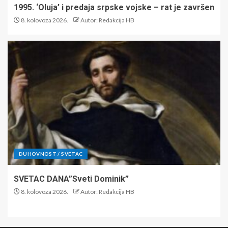
1995. ‘Oluja’ i predaja srpske vojske – rat je završen
8. kolovoza 2026.
Autor: Redakcija HB
DUHOVNOST / SVETAC
SVETAC DANA”Sveti Dominik”
8. kolovoza 2026.
Autor: Redakcija HB