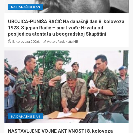
NA DANAŠNJI DAN
UBOJICA-PUNIŠA RAČIĆ Na današnji dan 8. kolovoza
1928. Stjepan Radić – smrt vođe Hrvata od
posljedica atentata u beogradskoj Skupštini
8. kolovoza 2026.
Autor: Redakcija HB
NA DANAŠNJI DAN
NASTAVLJENE VOJNE AKTIVNOSTI 8. kolovoza