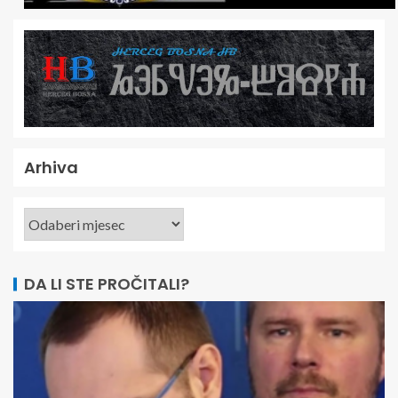
Arhiva
DA LI STE PROČITALI?