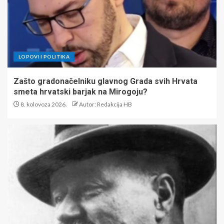
LOPOVI I POLITIKA
Zašto gradonačelniku glavnog Grada svih Hrvata
smeta hrvatski barjak na Mirogoju?
8. kolovoza 2026.
Autor: Redakcija HB