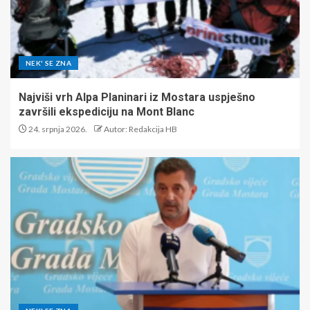
NEK' SE ZNA
Najviši vrh Alpa Planinari iz Mostara uspješno
završili ekspediciju na Mont Blanc
24. srpnja 2026.
Autor: Redakcija HB