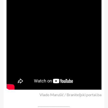
Vlado Marušić / Braniteljski portal.ba
______________________