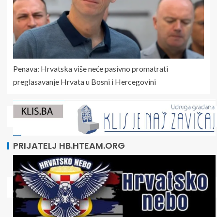
Penava: Hrvatska više neće pasivno promatrati
preglasavanje Hrvata u Bosni i Hercegovini
PRIJATELJ HB.HTEAM.ORG