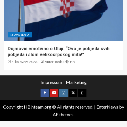
IZDVOJENO
Dujmović emotivno o Oluji: “Ovo je pobjeda svih
pobjeda i slom velikosrpskog mita!”
5. kolovoza 2026.
Autor: Redakcija HB
Impressum
Marketing
Copyright HB.hteam.org © All rights reserved.
|
EnterNews
by
AF themes.