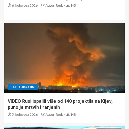
6. kolovoza 2026.
Autor: Redakcija HB
RAT U UKRAJINI
VIDEO Rusi ispalili više od 140 projektila na Kijev,
puno je mrtvih i ranjenih
5. kolovoza 2026.
Autor: Redakcija HB