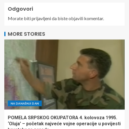
Odgovori
Morate biti
prijavljeni
da biste objavili komentar.
MORE STORIES
NA DANAŠNJI DAN
POMELA SRPSKOG OKUPATORA 4. kolovoza 1995.
‘Oluja’ – početak najveće vojne operacije u povijesti