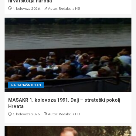
hrvatskoga naroda
4. kolovoza 2026.
Autor: Redakcija HB
NA DANAŠNJI DAN
MASAKR 1. kolovoza 1991. Dalj – strateški pokolj
Hrvata
1. kolovoza 2026.
Autor: Redakcija HB