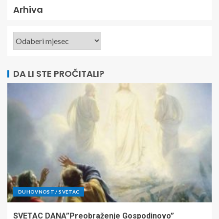
Arhiva
DA LI STE PROČITALI?
DUHOVNOST / SVETAC
SVETAC DANA”Preobraženje Gospodinovo”