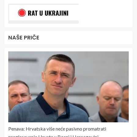
NAŠE PRIČE
Penava: Hrvatska više neće pasivno promatrati
preglasavanje Hrvata u Bosni i Hercegovini