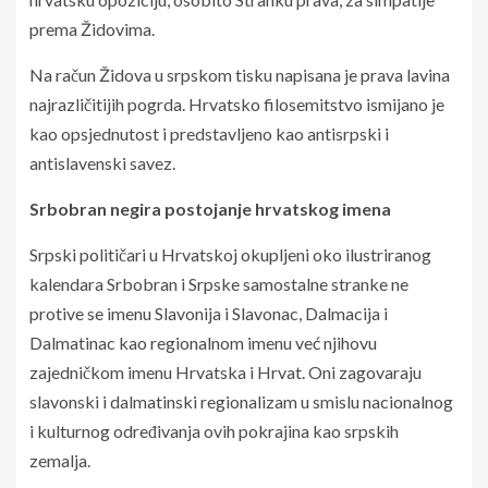
prema Židovima.
Na račun Židova u srpskom tisku napisana je prava lavina
najrazličitijih pogrda. Hrvatsko filosemitstvo ismijano je
kao opsjednutost i predstavljeno kao antisrpski i
antislavenski savez.
Srbobran negira postojanje hrvatskog imena
Srpski političari u Hrvatskoj okupljeni oko ilustriranog
kalendara Srbobran i Srpske samostalne stranke ne
protive se imenu Slavonija i Slavonac, Dalmacija i
Dalmatinac kao regionalnom imenu već njihovu
zajedničkom imenu Hrvatska i Hrvat. Oni zagovaraju
slavonski i dalmatinski regionalizam u smislu nacionalnog
i kulturnog određivanja ovih pokrajina kao srpskih
zemalja.