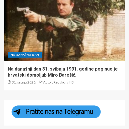
NA DANAŠNJI DAN
Na današnji dan 31. svibnja 1991. godine poginuo je
hrvatski domoljub Miro Barešić.
31. srpnja 2026.
Autor: Redakcija HB