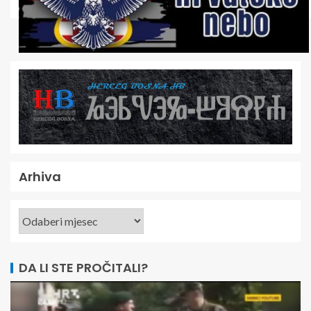
Arhiva
DA LI STE PROČITALI?