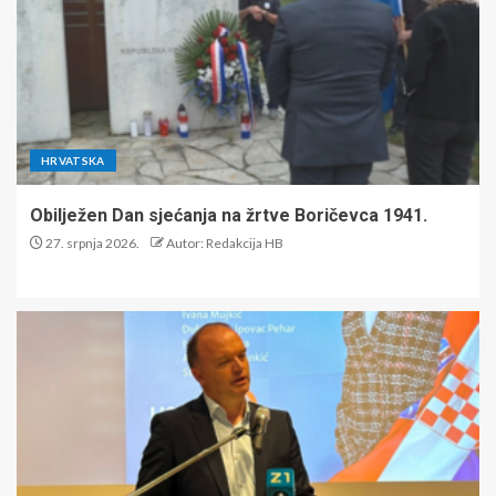
HRVATSKA
Obilježen Dan sjećanja na žrtve Boričevca 1941.
27. srpnja 2026.
Autor: Redakcija HB