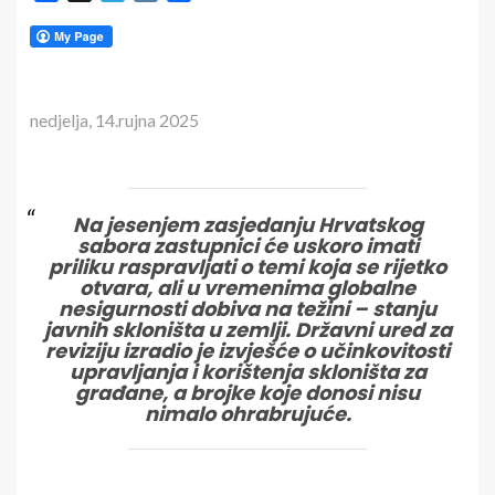
nedjelja, 14.rujna 2025
Na jesenjem zasjedanju Hrvatskog
sabora zastupnici će uskoro imati
priliku raspravljati o temi koja se rijetko
otvara, ali u vremenima globalne
nesigurnosti dobiva na težini – stanju
javnih skloništa u zemlji. Državni ured za
reviziju izradio je izvješće o učinkovitosti
upravljanja i korištenja skloništa za
građane, a brojke koje donosi nisu
nimalo ohrabrujuće.