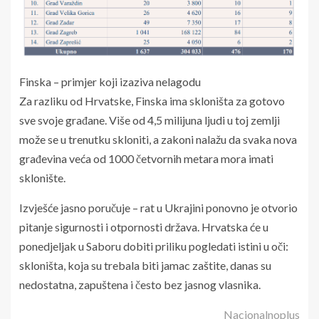
Finska – primjer koji izaziva nelagodu
Za razliku od Hrvatske, Finska ima skloništa za gotovo
sve svoje građane. Više od 4,5 milijuna ljudi u toj zemlji
može se u trenutku skloniti, a zakoni nalažu da svaka nova
građevina veća od 1000 četvornih metara mora imati
sklonište.
Izvješće jasno poručuje – rat u Ukrajini ponovno je otvorio
pitanje sigurnosti i otpornosti država. Hrvatska će u
ponedjeljak u Saboru dobiti priliku pogledati istini u oči:
skloništa, koja su trebala biti jamac zaštite, danas su
nedostatna, zapuštena i često bez jasnog vlasnika.
Nacionalnoplus