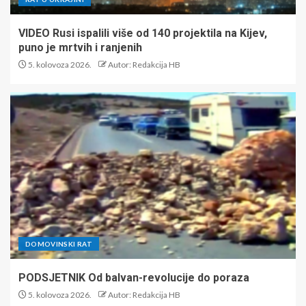
VIDEO Rusi ispalili više od 140 projektila na Kijev,
puno je mrtvih i ranjenih
5. kolovoza 2026.
Autor: Redakcija HB
DOMOVINSKI RAT
PODSJETNIK Od balvan-revolucije do poraza
5. kolovoza 2026.
Autor: Redakcija HB