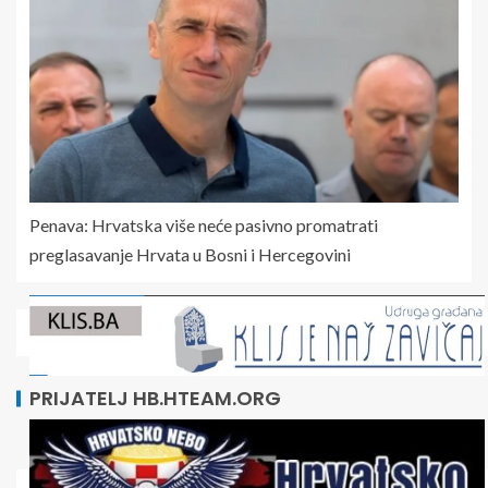
Penava: Hrvatska više neće pasivno promatrati
preglasavanje Hrvata u Bosni i Hercegovini
PRIJATELJ HB.HTEAM.ORG