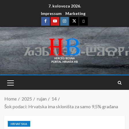
7. kolovoza 2026.
Impressum
Marketing
Home
2025
rujan
14
Šok podaci: Hrvatska ima skloništa za samo 9,5% građana
HRVATSKA