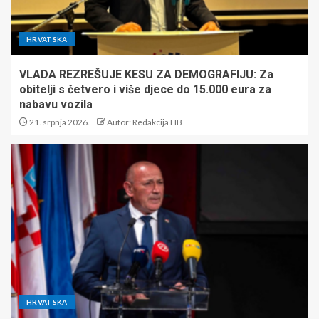
HRVATSKA
VLADA REZREŠUJE KESU ZA DEMOGRAFIJU: Za
obitelji s četvero i više djece do 15.000 eura za
nabavu vozila
21. srpnja 2026.
Autor: Redakcija HB
HRVATSKA