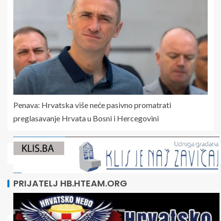
Penava: Hrvatska više neće pasivno promatrati
preglasavanje Hrvata u Bosni i Hercegovini
PRIJATELJ HB.HTEAM.ORG