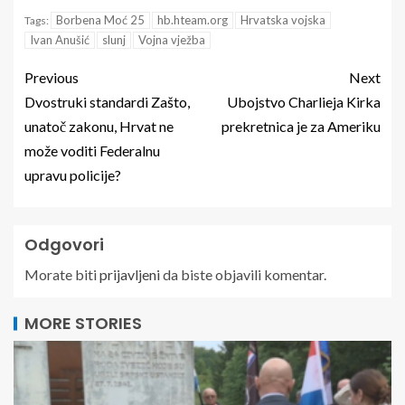
Borbena Moć 25
hb.hteam.org
Hrvatska vojska
Tags:
Ivan Anušić
slunj
Vojna vježba
Previous
Next
Dvostruki standardi Zašto,
Ubojstvo Charlieja Kirka
unatoč zakonu, Hrvat ne
prekretnica je za Ameriku
može voditi Federalnu
upravu policije?
Odgovori
Morate biti
prijavljeni
da biste objavili komentar.
MORE STORIES