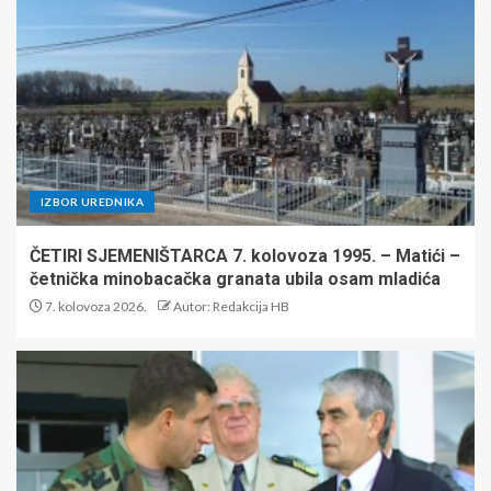
IZBOR UREDNIKA
ČETIRI SJEMENIŠTARCA 7. kolovoza 1995. – Matići –
četnička minobacačka granata ubila osam mladića
7. kolovoza 2026.
Autor: Redakcija HB