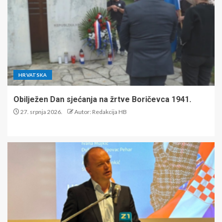
HRVATSKA
Obilježen Dan sjećanja na žrtve Boričevca 1941.
27. srpnja 2026.
Autor: Redakcija HB