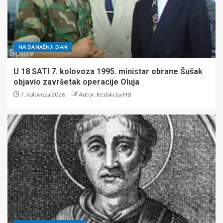
NA DANAŠNJI DAN
U 18 SATI 7. kolovoza 1995. ministar obrane Šušak
objavio završetak operacije Oluja
7. kolovoza 2026.
Autor: Redakcija HB