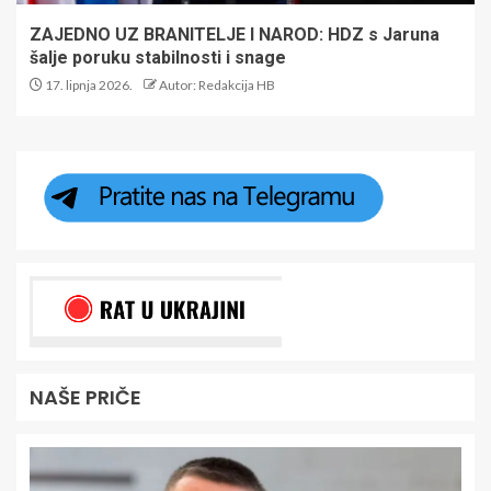
ZAJEDNO UZ BRANITELJE I NAROD: HDZ s Jaruna
šalje poruku stabilnosti i snage
17. lipnja 2026.
Autor: Redakcija HB
NAŠE PRIČE