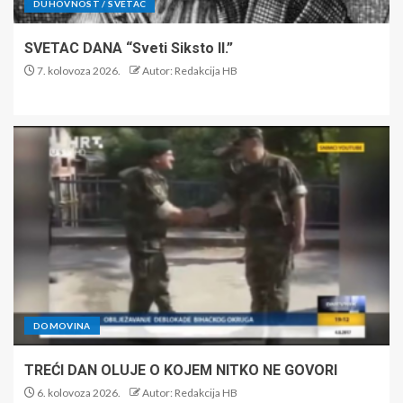
DUHOVNOST / SVETAC
SVETAC DANA “Sveti Siksto II.”
7. kolovoza 2026.
Autor: Redakcija HB
DOMOVINA
TREĆI DAN OLUJE O KOJEM NITKO NE GOVORI
6. kolovoza 2026.
Autor: Redakcija HB