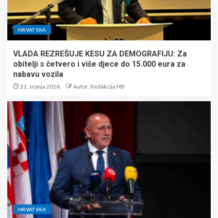
HRVATSKA
VLADA REZREŠUJE KESU ZA DEMOGRAFIJU: Za
obitelji s četvero i više djece do 15.000 eura za
nabavu vozila
21. srpnja 2026.
Autor: Redakcija HB
HRVATSKA