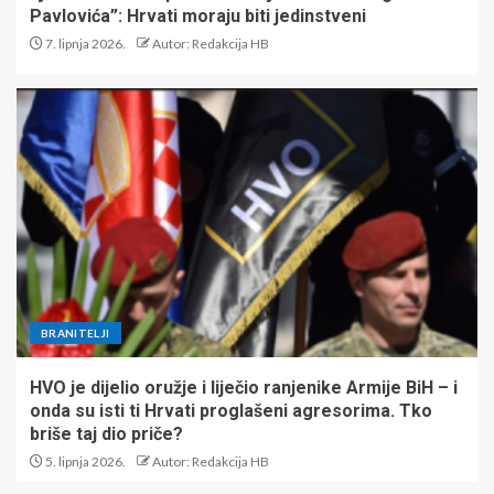
Pavlovića”: Hrvati moraju biti jedinstveni
7. lipnja 2026.
Autor: Redakcija HB
BRANITELJI
HVO je dijelio oružje i liječio ranjenike Armije BiH – i
onda su isti ti Hrvati proglašeni agresorima. Tko
briše taj dio priče?
5. lipnja 2026.
Autor: Redakcija HB