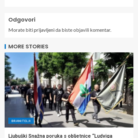
Odgovori
Morate biti
prijavljeni
da biste objavili komentar.
MORE STORIES
BRANITELJI
Ljubuški Snažna poruka s obljetnice “Ludviga