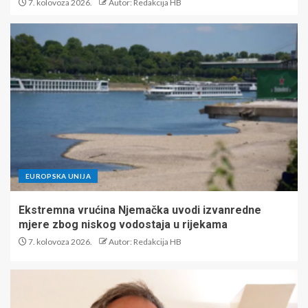
7. kolovoza 2026.
Autor: Redakcija HB
EUROPSKA UNIJA
Ekstremna vrućina Njemačka uvodi izvanredne
mjere zbog niskog vodostaja u rijekama
7. kolovoza 2026.
Autor: Redakcija HB