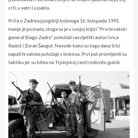
crti, u vatri i u paklu.
Priča o Zadrinoj pogibiji kobnoga 16. listopada 1991.
manje je poznata, stoga su je u svojoj knjizi “Prvi hrvatski
general Blago Zadro” pokušali rasvijetliti autori Ivica
Radoš i Zoran Šangut. Navode kako su toga dana Srbi
napali hrvatske položaje s bokova. Prvi put promijenili su
taktiku jer su bitke na Trpinjskoj cesti redovito gubili.