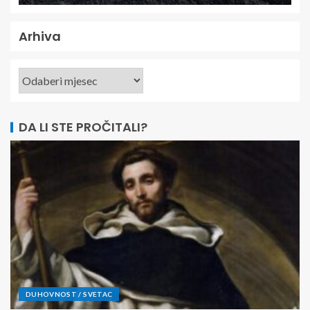
Arhiva
DA LI STE PROČITALI?
DUHOVNOST / SVETAC