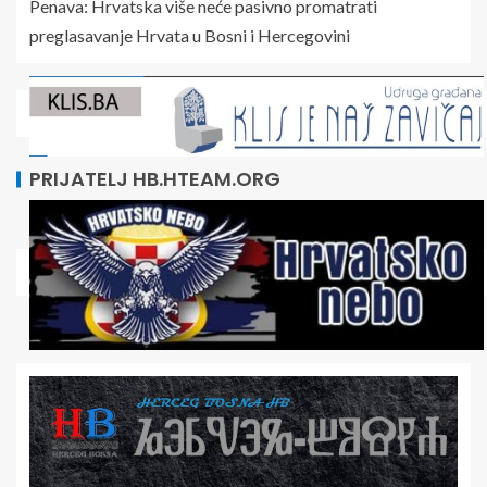
Penava: Hrvatska više neće pasivno promatrati
preglasavanje Hrvata u Bosni i Hercegovini
PRIJATELJ HB.HTEAM.ORG