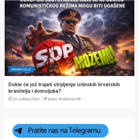
BRANITELJI
Dokle će još trajati strpljenje istinskih hrvatskih
branitelja i domoljuba?
20. svibnja 2026.
Autor: Redakcija HB