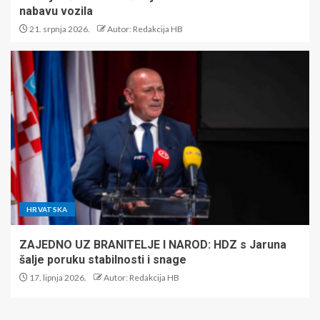
nabavu vozila
21. srpnja 2026.
Autor: Redakcija HB
HRVATSKA
ZAJEDNO UZ BRANITELJE I NAROD: HDZ s Jaruna
šalje poruku stabilnosti i snage
17. lipnja 2026.
Autor: Redakcija HB