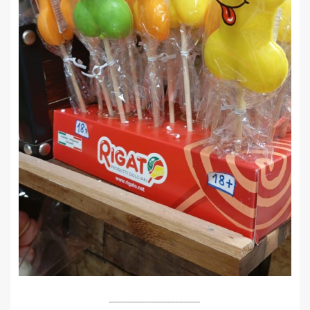
______________________