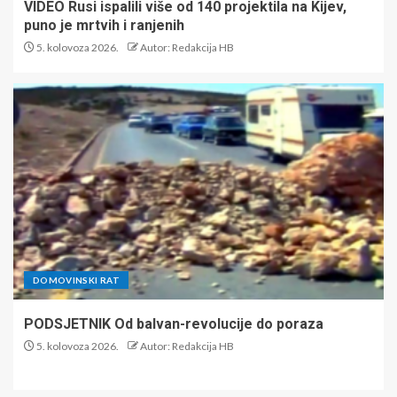
VIDEO Rusi ispalili više od 140 projektila na Kijev,
puno je mrtvih i ranjenih
5. kolovoza 2026.
Autor: Redakcija HB
DOMOVINSKI RAT
PODSJETNIK Od balvan-revolucije do poraza
5. kolovoza 2026.
Autor: Redakcija HB