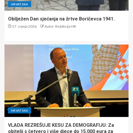
HRVATSKA
Obilježen Dan sjećanja na žrtve Boričevca 1941.
27. srpnja 2026.
Autor: Redakcija HB
HRVATSKA
VLADA REZREŠUJE KESU ZA DEMOGRAFIJU: Za
obitelji s četvero i više djece do 15.000 eura za