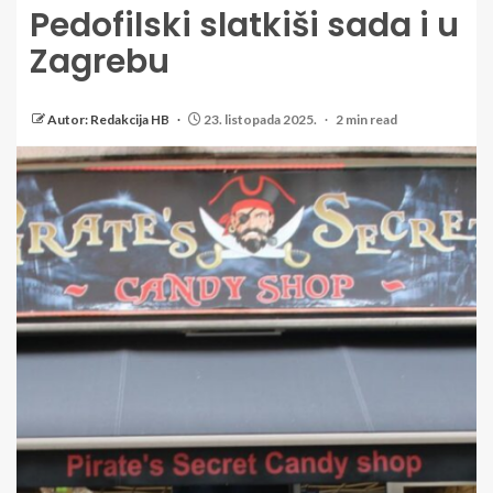
Pedofilski slatkiši sada i u
Zagrebu
Autor: Redakcija HB
23. listopada 2025.
2 min read