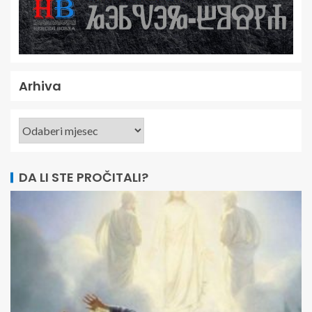
Arhiva
DA LI STE PROČITALI?