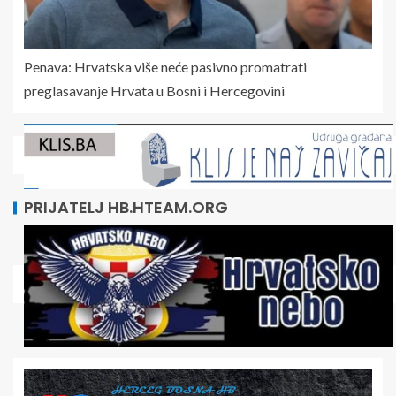
Penava: Hrvatska više neće pasivno promatrati
preglasavanje Hrvata u Bosni i Hercegovini
PRIJATELJ HB.HTEAM.ORG