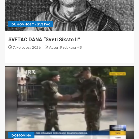
DUHOVNOST / SVETAC
SVETAC DANA “Sveti Siksto II.”
7. kolovoza 2026.
Autor: Redakcija HB
DOMOVINA