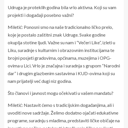
Udruga je proteklih godina bila vrlo aktivna. Koji su vam
projekti i događaji posebno važni?
Miletić: Ponosni smo na naše tradicionalno ličko prelo,
koje je postalo zaštitni znak Udruge. Svake godine
okuplja stotine ljudi. Važne su nam i “Večeri Like”, izleti u
Liku, suradnje s kulturnim i obrazovnim institucijama te
brojni posjeti gradovima, općinama, muzejima i OPG-
ovima u Lici. Vrlo je značajna i suradnja s grupom “Narodni
dar” i drugim glazbenim sastavima i KUD-ovima koji su
nam prijatelji već dugi niz godina.
Što članovi i javnost mogu očekivati u vašem mandatu?
Miletić: Nastavit ćemo s tradicijskim događanjima, ali i
uvoditi nove sadržaje. Želimo dodatno ojačati edukativne
programe, suradnju s mladima, predstaviti ličke običaje na