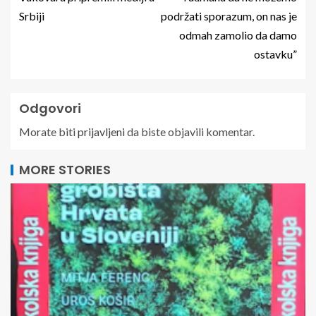
Srbiji
podržati sporazum, on nas je
odmah zamolio da damo
ostavku”
Odgovori
Morate biti
prijavljeni
da biste objavili komentar.
MORE STORIES