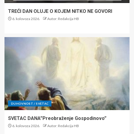
TREĆI DAN OLUJE O KOJEM NITKO NE GOVORI
6. kolovoza 2026.
Autor: Redakcija HB
DUHOVNOST / SVETAC
SVETAC DANA”Preobraženje Gospodinovo”
6. kolovoza 2026.
Autor: Redakcija HB