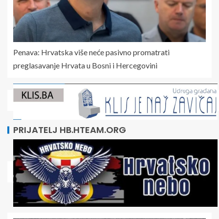
Penava: Hrvatska više neće pasivno promatrati
preglasavanje Hrvata u Bosni i Hercegovini
PRIJATELJ HB.HTEAM.ORG