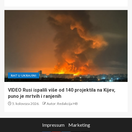
RAT U UKRAJINI
VIDEO Rusi ispalili više od 140 projektila na Kijev,
puno je mrtvih i ranjenih
5. kolovoza 2026.
Autor: Redakcija HB
Impressum
Marketing