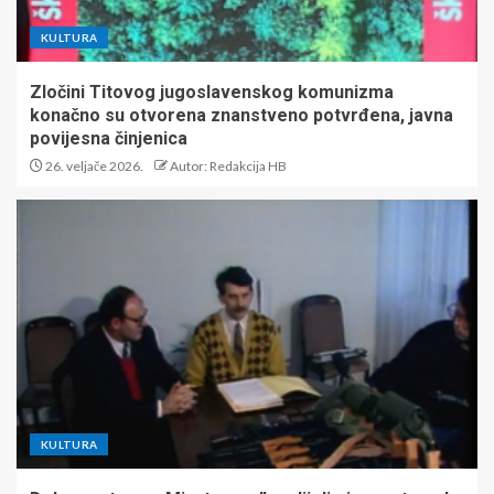
KULTURA
Zločini Titovog jugoslavenskog komunizma
konačno su otvorena znanstveno potvrđena, javna
povijesna činjenica
26. veljače 2026.
Autor: Redakcija HB
KULTURA