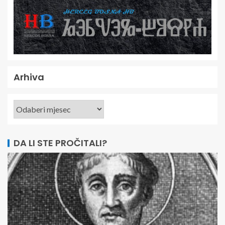
Arhiva
DA LI STE PROČITALI?