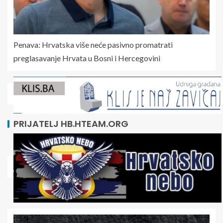
Penava: Hrvatska više neće pasivno promatrati
preglasavanje Hrvata u Bosni i Hercegovini
PRIJATELJ HB.HTEAM.ORG