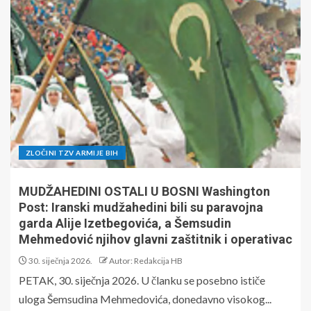
ZLOČINI TZV ARMIJE BIH
MUDŽAHEDINI OSTALI U BOSNI Washington
Post: Iranski mudžahedini bili su paravojna
garda Alije Izetbegovića, a Šemsudin
Mehmedović njihov glavni zaštitnik i operativac
30. siječnja 2026.
Autor: Redakcija HB
PETAK, 30. siječnja 2026. U članku se posebno ističe
uloga Šemsudina Mehmedovića, donedavno visokog...