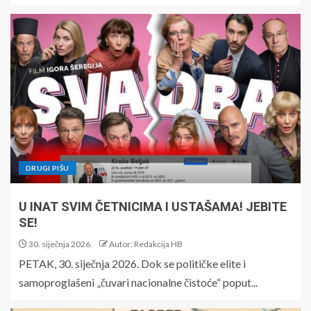
DRUGI PIŠU
U INAT SVIM ČETNICIMA I USTAŠAMA! JEBITE
SE!
30. siječnja 2026.
Autor: Redakcija HB
PETAK, 30. siječnja 2026. Dok se političke elite i
samoproglašeni „čuvari nacionalne čistoće“ poput...