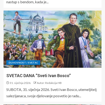
nastup s bendom, kada je...
DUHOVNOST / SVETAC
SVETAC DANA “Sveti Ivan Bosco”
31. siječnja 2026.
Autor: Redakcija HB
SUBOTA, 31. siječnja 2026. Sveti Ivan Bosco, utemeljitelj
salezijanaca, svoje djelovanje posvetio je radu...