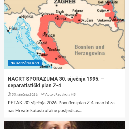
NA DANAŠNJI DAN
NACRT SPORAZUMA 30. siječnja 1995. –
separatistički plan Z-4
30. siječnja 2026.
Autor: Redakcija HB
PETAK, 30. siječnja 2026. Ponuđeni plan Z-4 imao bi za
nas Hrvate katastrofalne posljedice....