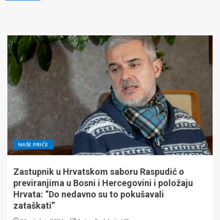
NAŠE PRIČE
Zastupnik u Hrvatskom saboru Raspudić o
previranjima u Bosni i Hercegovini i položaju
Hrvata: “Do nedavno su to pokušavali
zataškati”