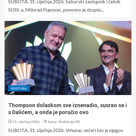
SUBOTA, 31. siječnja 2026. Saborski zastupnik i čelnik
SDSS-a, Milorad Pupovac, ponovno je dospio...
KULTURA
Thompson dolaskom sve iznenadio, susreo se i
s Dalićem, a onda je poručio ovo
31. siječnja 2026.
Autor: Redakcija HB
SUBOTA, 31. siječnja 2026. Vrhunac večeri bio je njegov