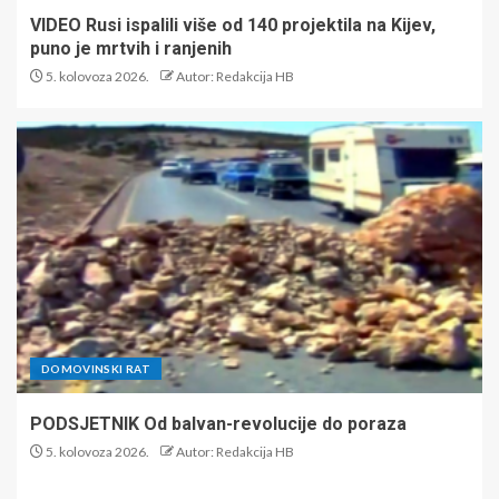
VIDEO Rusi ispalili više od 140 projektila na Kijev,
puno je mrtvih i ranjenih
5. kolovoza 2026.
Autor: Redakcija HB
DOMOVINSKI RAT
PODSJETNIK Od balvan-revolucije do poraza
5. kolovoza 2026.
Autor: Redakcija HB