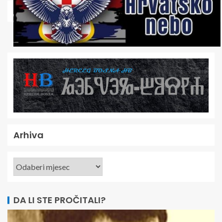
Arhiva
DA LI STE PROČITALI?