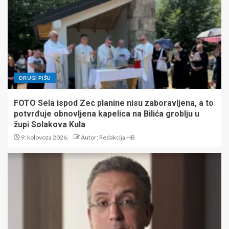
DRUGI PIŠU
FOTO Sela ispod Zec planine nisu zaboravljena, a to
potvrđuje obnovljena kapelica na Bilića groblju u
župi Solakova Kula
9. kolovoza 2026.
Autor: Redakcija HB