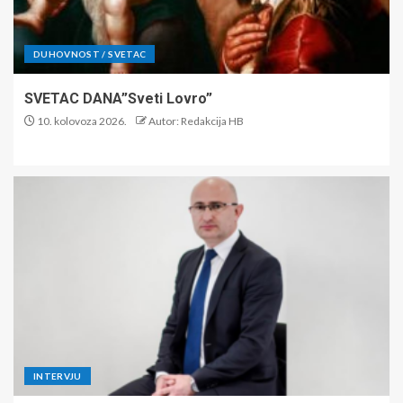
DUHOVNOST / SVETAC
SVETAC DANA”Sveti Lovro”
10. kolovoza 2026.
Autor: Redakcija HB
INTERVJU