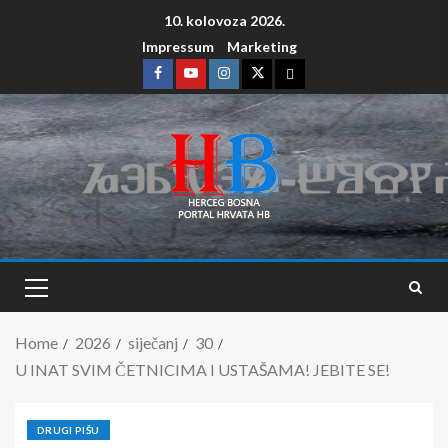
10. kolovoza 2026.
Impressum
Marketing
Home
2026
siječanj
30
U INAT SVIM ČETNICIMA I USTAŠAMA! JEBITE SE!
DRUGI PIŠU