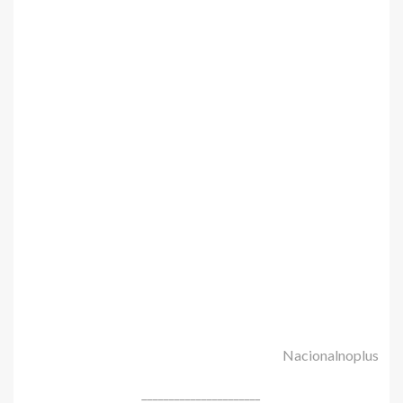
Nacionalnoplus
______________________