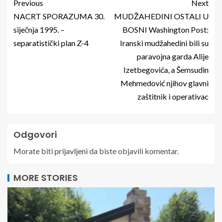
Previous
Next
NACRT SPORAZUMA 30.
MUDŽAHEDINI OSTALI U
siječnja 1995. –
BOSNI Washington Post:
separatistički plan Z-4
Iranski mudžahedini bili su
paravojna garda Alije
Izetbegovića, a Šemsudin
Mehmedović njihov glavni
zaštitnik i operativac
Odgovori
Morate biti
prijavljeni
da biste objavili komentar.
MORE STORIES