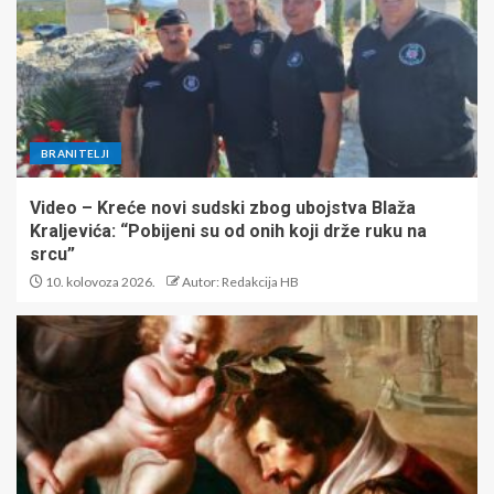
BRANITELJI
Video – Kreće novi sudski zbog ubojstva Blaža
Kraljevića: “Pobijeni su od onih koji drže ruku na
srcu”
10. kolovoza 2026.
Autor: Redakcija HB