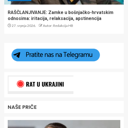
RAŠČLANJIVANJE: Zamke u bošnjačko-hrvatskim
odnosima: iritacija, relaksacija, apstinencija
27. srpnja 2026.
Autor: Redakcija HB
NAŠE PRIČE