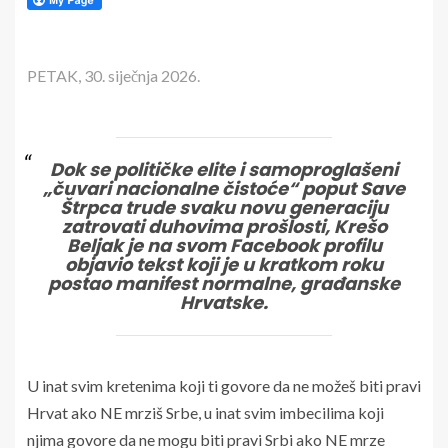
PETAK, 30. siječnja 2026.
Dok se političke elite i samoproglašeni
„čuvari nacionalne čistoće“ poput Save
Štrpca trude svaku novu generaciju
zatrovati duhovima prošlosti, Krešo
Beljak je na svom Facebook profilu
objavio tekst koji je u kratkom roku
postao manifest normalne, građanske
Hrvatske.
U inat svim kretenima koji ti govore da ne možeš biti pravi
Hrvat ako NE mrziš Srbe, u inat svim imbecilima koji
njima govore da ne mogu biti pravi Srbi ako NE mrze