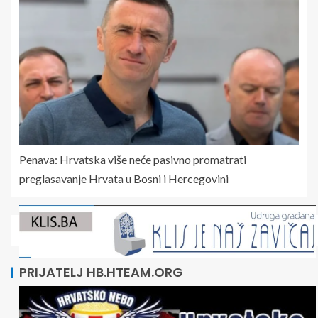
Penava: Hrvatska više neće pasivno promatrati
preglasavanje Hrvata u Bosni i Hercegovini
PRIJATELJ HB.HTEAM.ORG