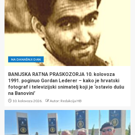
NA DANAŠNJI DAN
BANIJSKA RATNA PRASKOZORJA 10. kolovoza
1991. poginuo Gordan Lederer – kako je hrvatski
fotograf i televizijski snimatelj koji je ‘ostavio dušu
na Banovini’
10. kolovoza 2026.
Autor: Redakcija HB