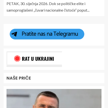
PETAK, 30. siječnja 2026. Dok se političke elite i
samoproglašeni „čuvari nacionalne čistoće“ poput...
NAŠE PRIČE