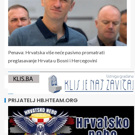
Penava: Hrvatska više neće pasivno promatrati
preglasavanje Hrvata u Bosni i Hercegovini
PRIJATELJ HB.HTEAM.ORG