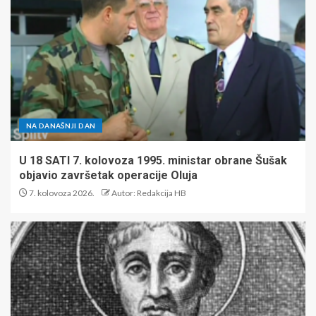
NA DANAŠNJI DAN
U 18 SATI 7. kolovoza 1995. ministar obrane Šušak
objavio završetak operacije Oluja
7. kolovoza 2026.
Autor: Redakcija HB