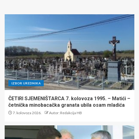
IZBOR UREDNIKA
ČETIRI SJEMENIŠTARCA 7. kolovoza 1995. – Matići –
četnička minobacačka granata ubila osam mladića
7. kolovoza 2026.
Autor: Redakcija HB