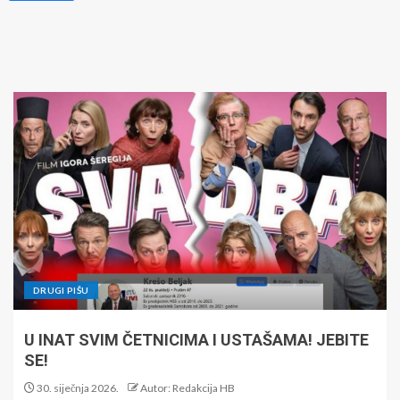
DRUGI PIŠU
U INAT SVIM ČETNICIMA I USTAŠAMA! JEBITE
SE!
30. siječnja 2026.
Autor: Redakcija HB