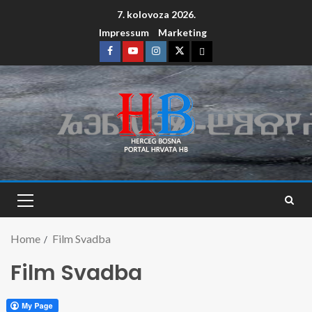
7. kolovoza 2026.
Impressum
Marketing
Home
Film Svadba
Film Svadba