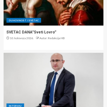
DUHOVNOST / SVETAC
SVETAC DANA”Sveti Lovro”
10. kolovoza 2026.
Autor: Redakcija HB
INTERVJU