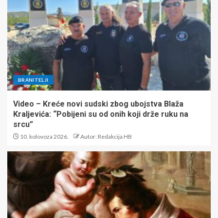
BRANITELJI
Video – Kreće novi sudski zbog ubojstva Blaža
Kraljevića: “Pobijeni su od onih koji drže ruku na
srcu”
10. kolovoza 2026.
Autor: Redakcija HB