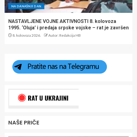
NA DANAŠNJI DAN
NASTAVLJENE VOJNE AKTIVNOSTI 8. kolovoza
1995. ‘Oluja’ i predaja srpske vojske – rat je završen
8. kolovoza 2026.
Autor: Redakcija HB
NAŠE PRIČE