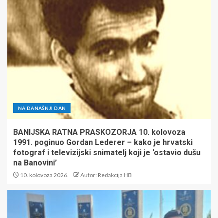
NA DANAŠNJI DAN
BANIJSKA RATNA PRASKOZORJA 10. kolovoza
1991. poginuo Gordan Lederer – kako je hrvatski
fotograf i televizijski snimatelj koji je ‘ostavio dušu
na Banovini’
10. kolovoza 2026.
Autor: Redakcija HB