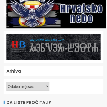
Arhiva
DA LI STE PROČITALI?