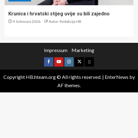
Krunica i hrvatski stijeg uvije su bili zajedno
9. kolovoza 2026.
Autor: Redakcija HB
Impressum
Marketing
Copyright HB.hteam.org © All rights reserved.
|
EnterNews
by
AF themes.