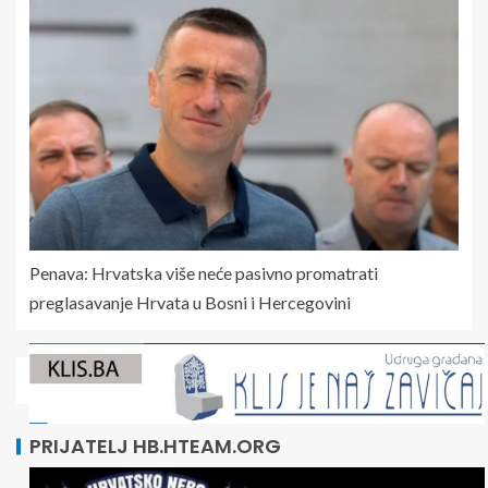
Penava: Hrvatska više neće pasivno promatrati
preglasavanje Hrvata u Bosni i Hercegovini
PRIJATELJ HB.HTEAM.ORG