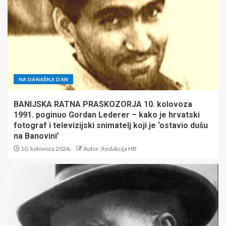
NA DANAŠNJI DAN
BANIJSKA RATNA PRASKOZORJA 10. kolovoza
1991. poginuo Gordan Lederer – kako je hrvatski
fotograf i televizijski snimatelj koji je ‘ostavio dušu
na Banovini’
10. kolovoza 2026.
Autor: Redakcija HB