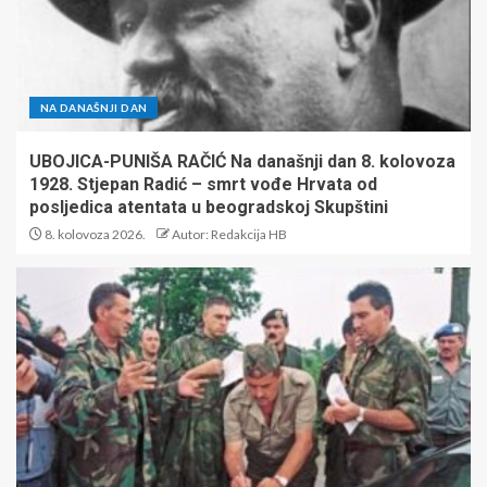
NA DANAŠNJI DAN
UBOJICA-PUNIŠA RAČIĆ Na današnji dan 8. kolovoza
1928. Stjepan Radić – smrt vođe Hrvata od
posljedica atentata u beogradskoj Skupštini
8. kolovoza 2026.
Autor: Redakcija HB