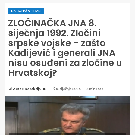
NA DANAŠNJI DAN
ZLOČINAČKA JNA 8.
siječnja 1992. Zločini
srpske vojske – zašto
Kadijević i generali JNA
nisu osuđeni za zločine u
Hrvatskoj?
Autor: Redakcija HB
8. siječnja 2026.
4 min read