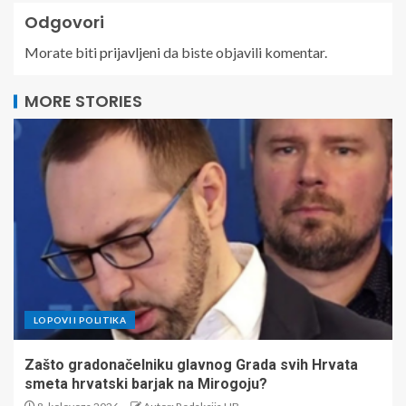
Odgovori
Morate biti
prijavljeni
da biste objavili komentar.
MORE STORIES
LOPOVI I POLITIKA
Zašto gradonačelniku glavnog Grada svih Hrvata
smeta hrvatski barjak na Mirogoju?