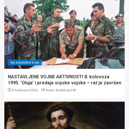
NA DANAŠNJI DAN
NASTAVLJENE VOJNE AKTIVNOSTI 8. kolovoza
1995. ‘Oluja’ i predaja srpske vojske – rat je završen
8. kolovoza 2026.
Autor: Redakcija HB