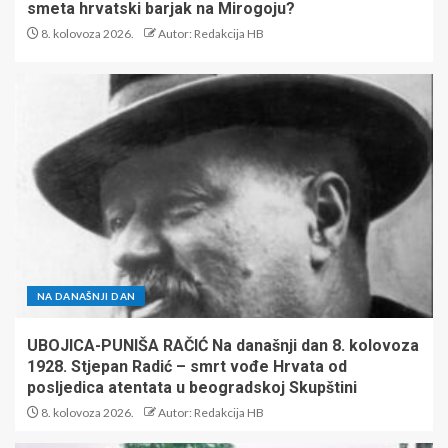
smeta hrvatski barjak na Mirogoju?
8. kolovoza 2026.
Autor: Redakcija HB
NA DANAŠNJI DAN
UBOJICA-PUNIŠA RAČIĆ Na današnji dan 8. kolovoza
1928. Stjepan Radić – smrt vođe Hrvata od
posljedica atentata u beogradskoj Skupštini
8. kolovoza 2026.
Autor: Redakcija HB