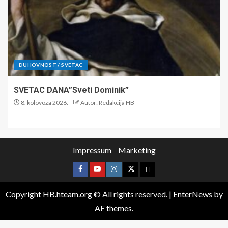
DUHOVNOST / SVETAC
SVETAC DANA”Sveti Dominik”
8. kolovoza 2026.
Autor: Redakcija HB
Impressum
Marketing
Copyright HB.hteam.org © All rights reserved.
|
EnterNews
by
AF themes.