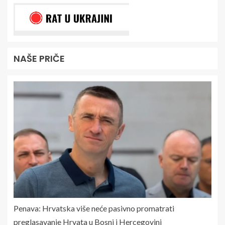
NAŠE PRIČE
Penava: Hrvatska više neće pasivno promatrati
preglasavanje Hrvata u Bosni i Hercegovini