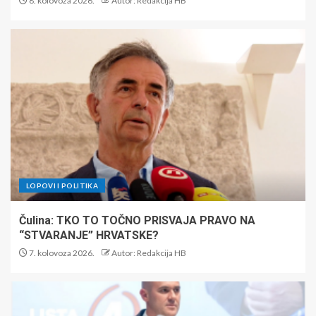
8. kolovoza 2026.
Autor: Redakcija HB
LOPOVI I POLITIKA
Čulina: TKO TO TOČNO PRISVAJA PRAVO NA
“STVARANJE” HRVATSKE?
7. kolovoza 2026.
Autor: Redakcija HB