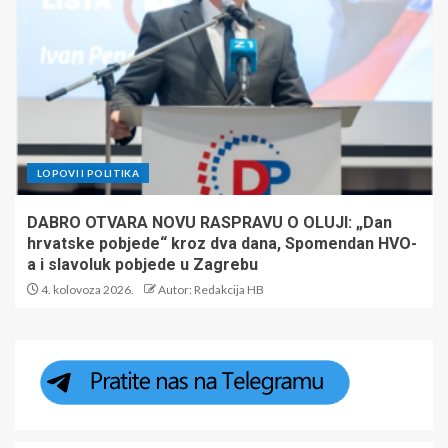
LOPOVI I POLITIKA
DABRO OTVARA NOVU RASPRAVU O OLUJI: „Dan
hrvatske pobjede“ kroz dva dana, Spomendan HVO-
a i slavoluk pobjede u Zagrebu
4. kolovoza 2026.
Autor: Redakcija HB