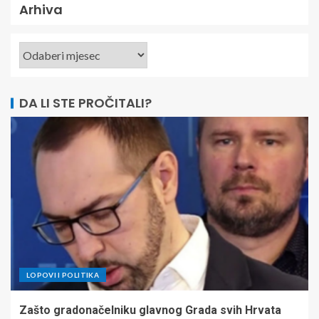
Arhiva
DA LI STE PROČITALI?
LOPOVI I POLITIKA
Zašto gradonačelniku glavnog Grada svih Hrvata