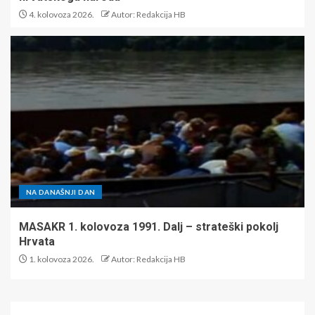
4. kolovoza 2026.
Autor: Redakcija HB
NA DANAŠNJI DAN
MASAKR 1. kolovoza 1991. Dalj – strateški pokolj
Hrvata
1. kolovoza 2026.
Autor: Redakcija HB