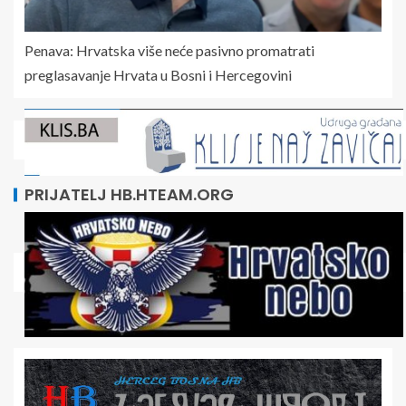
Penava: Hrvatska više neće pasivno promatrati
preglasavanje Hrvata u Bosni i Hercegovini
PRIJATELJ HB.HTEAM.ORG