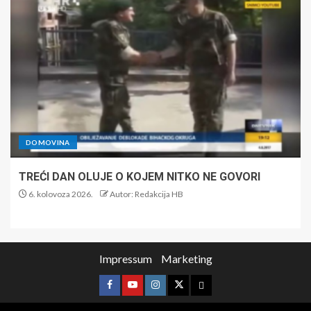
DOMOVINA
TREĆI DAN OLUJE O KOJEM NITKO NE GOVORI
6. kolovoza 2026.
Autor: Redakcija HB
Impressum
Marketing