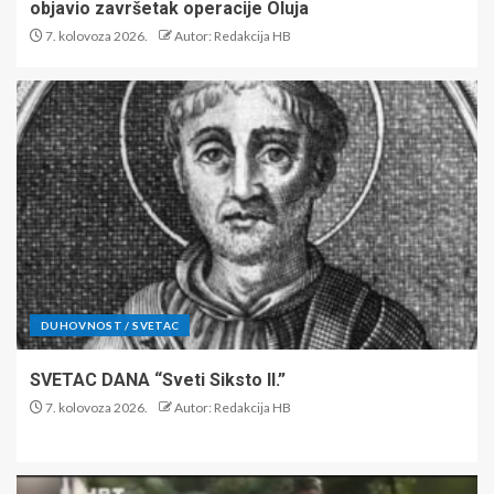
objavio završetak operacije Oluja
7. kolovoza 2026.
Autor: Redakcija HB
DUHOVNOST / SVETAC
SVETAC DANA “Sveti Siksto II.”
7. kolovoza 2026.
Autor: Redakcija HB