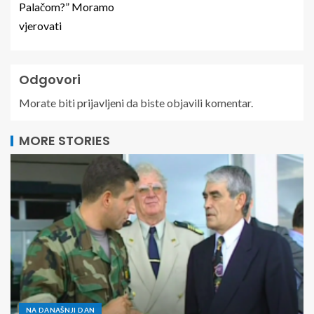
Palačom?” Moramo
vjerovati
Odgovori
Morate biti
prijavljeni
da biste objavili komentar.
MORE STORIES
NA DANAŠNJI DAN