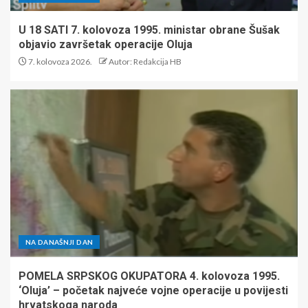
U 18 SATI 7. kolovoza 1995. ministar obrane Šušak
objavio završetak operacije Oluja
7. kolovoza 2026.
Autor: Redakcija HB
NA DANAŠNJI DAN
POMELA SRPSKOG OKUPATORA 4. kolovoza 1995.
‘Oluja’ – početak najveće vojne operacije u povijesti
hrvatskoga naroda