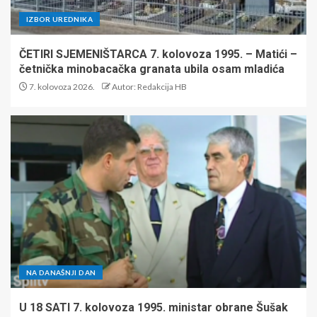
IZBOR UREDNIKA
ČETIRI SJEMENIŠTARCA 7. kolovoza 1995. – Matići –
četnička minobacačka granata ubila osam mladića
7. kolovoza 2026.
Autor: Redakcija HB
NA DANAŠNJI DAN
U 18 SATI 7. kolovoza 1995. ministar obrane Šušak