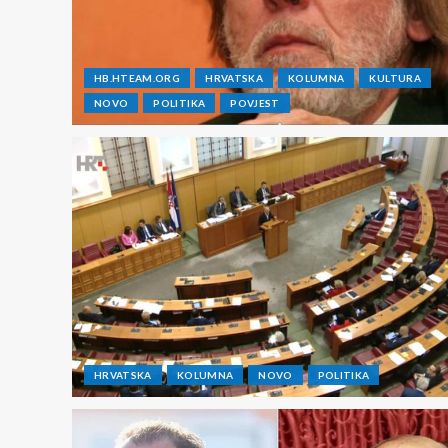
HB.HTEAM.ORG
HRVATSKA
KOLUMNA
KULTURA
NOVO
POLITIKA
POVJEST
HRVATSKA
KOLUMNA
NOVO
POLITIKA