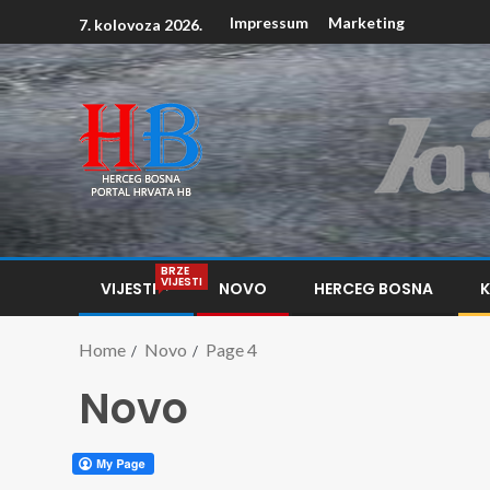
Impressum
Marketing
7. kolovoza 2026.
BRZE
VIJESTI
VIJESTI
NOVO
HERCEG BOSNA
Home
Novo
Page 4
Novo