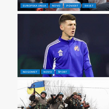
EUROPSKA UNIJA
NOVO
POVJEST
SVIJET
NOGOMET
NOVO
ŠPORT