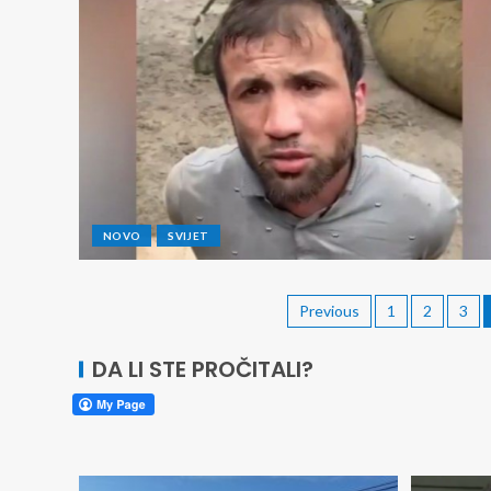
NOVO
SVIJET
Previous
1
2
3
DA LI STE PROČITALI?