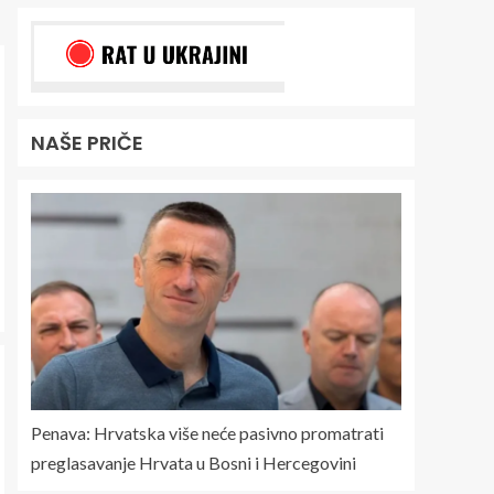
NAŠE PRIČE
Penava: Hrvatska više neće pasivno promatrati
preglasavanje Hrvata u Bosni i Hercegovini