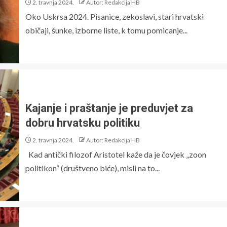
2. travnja 2024.
Autor: Redakcija HB
Oko Uskrsa 2024. Pisanice, zekoslavi, stari hrvatski
običaji, šunke, izborne liste, k tomu pomicanje...
Kajanje i praštanje je preduvjet za
dobru hrvatsku politiku
2. travnja 2024.
Autor: Redakcija HB
Kad antički filozof Aristotel kaže da je čovjek „zoon
politikon“ (društveno biće), misli na to...