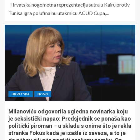
Hrvatska nogometna reprezentacija sutra u Kairu protiv
Tunisa igra polufinalnu utakmicu ACUD Cupa,...
HRVATSKA
NOVO
Milanoviću odgovorila ugledna novinarka koju
je seksistički napao: Predsjednik se ponaša kao
politički piroman – u skladu s onime što je rekla
stranka Fokus kada je izašla iz saveza, a to je