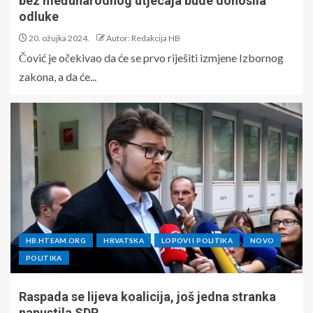
bez međunarodnog utjecaja bude donosila
odluke
20. ožujka 2024.
Autor: Redakcija HB
Čović je očekivao da će se prvo riješiti izmjene Izbornog
zakona, a da će...
HB.HTEAM.ORG
HRVATSKA
LOPOVI I POLITIKA
NOVO
POLITIKA
Raspada se lijeva koalicija, još jedna stranka
napustila SDP