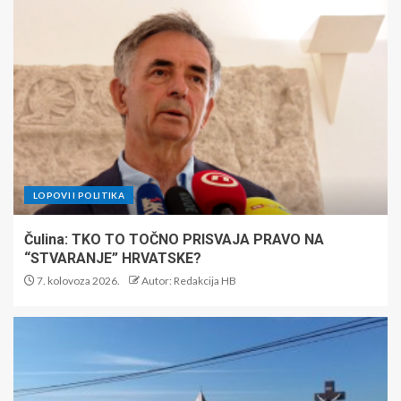
LOPOVI I POLITIKA
Čulina: TKO TO TOČNO PRISVAJA PRAVO NA
“STVARANJE” HRVATSKE?
7. kolovoza 2026.
Autor: Redakcija HB