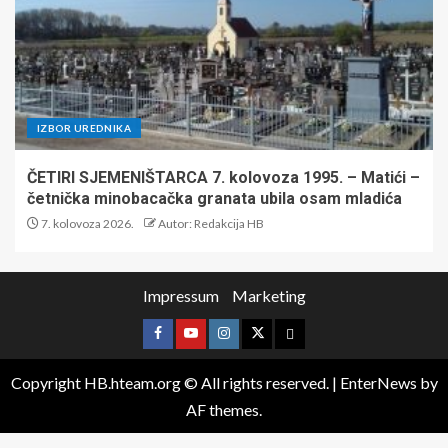
IZBOR UREDNIKA
ČETIRI SJEMENIŠTARCA 7. kolovoza 1995. – Matići –
četnička minobacačka granata ubila osam mladića
7. kolovoza 2026.
Autor: Redakcija HB
Impressum
Marketing
Copyright HB.hteam.org © All rights reserved.
|
EnterNews
by
AF themes.