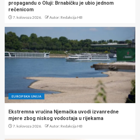
propagandu o Oluji: Brnabičku je ubio jednom
rečenicom
7. kolovoza 2026.
Autor: Redakcija HB
EUROPSKA UNIJA
Ekstremna vrućina Njemačka uvodi izvanredne
mjere zbog niskog vodostaja u rijekama
7. kolovoza 2026.
Autor: Redakcija HB