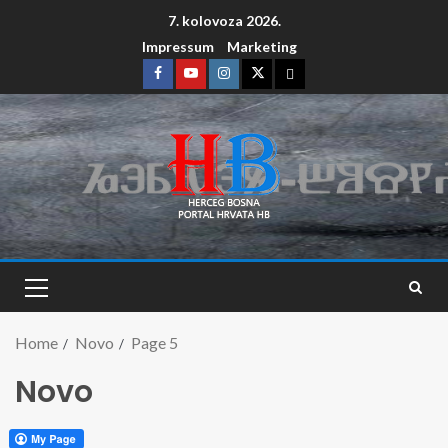
7. kolovoza 2026.
Impressum
Marketing
Home
Novo
Page 5
Novo