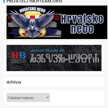
PRIJATELJ HB.HTEAM.ORG
Arhiva