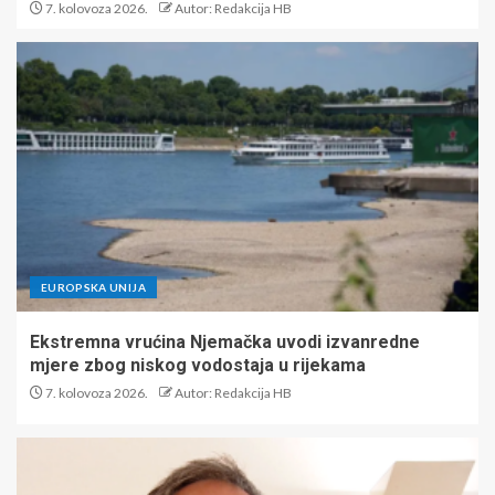
7. kolovoza 2026.
Autor: Redakcija HB
EUROPSKA UNIJA
Ekstremna vrućina Njemačka uvodi izvanredne
mjere zbog niskog vodostaja u rijekama
7. kolovoza 2026.
Autor: Redakcija HB