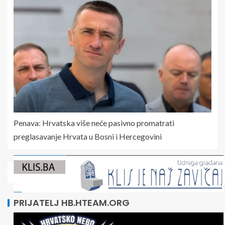
Penava: Hrvatska više neće pasivno promatrati
preglasavanje Hrvata u Bosni i Hercegovini
PRIJATELJ HB.HTEAM.ORG