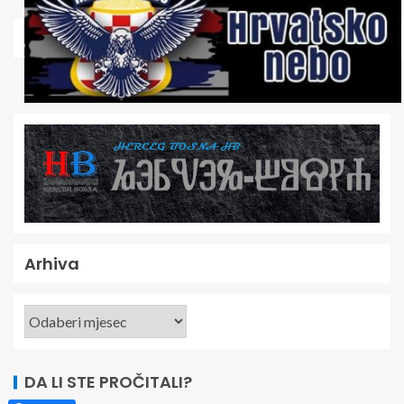
Arhiva
DA LI STE PROČITALI?