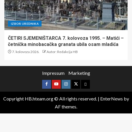
IZBOR UREDNIKA
ČETIRI SJEMENIŠTARCA 7. kolovoza 1995. – Matići –
četnička minobacačka granata ubila osam mladića
7. kolovoza 2026.
Autor: Redakcija HB
Impressum
Marketing
Copyright HB.hteam.org © All rights reserved.
|
EnterNews
by
AF themes.