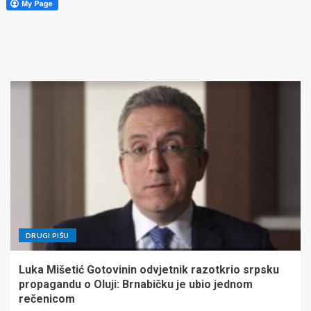
DRUGI PIŠU
Luka Mišetić Gotovinin odvjetnik razotkrio srpsku
propagandu o Oluji: Brnabičku je ubio jednom
rečenicom