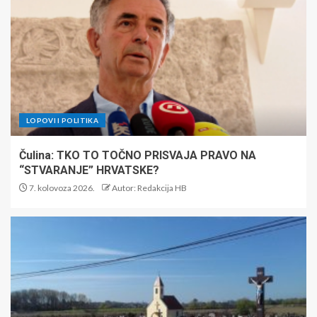
LOPOVI I POLITIKA
Čulina: TKO TO TOČNO PRISVAJA PRAVO NA
“STVARANJE” HRVATSKE?
7. kolovoza 2026.
Autor: Redakcija HB