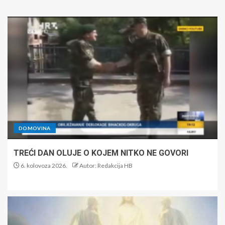
DOMOVINA
TREĆI DAN OLUJE O KOJEM NITKO NE GOVORI
6. kolovoza 2026.
Autor: Redakcija HB