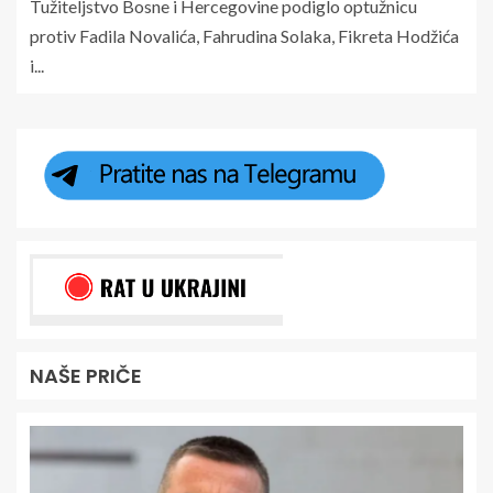
Tužiteljstvo Bosne i Hercegovine podiglo optužnicu
protiv Fadila Novalića, Fahrudina Solaka, Fikreta Hodžića
i...
NAŠE PRIČE