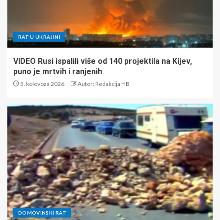
RAT U UKRAJINI
VIDEO Rusi ispalili više od 140 projektila na Kijev,
puno je mrtvih i ranjenih
5. kolovoza 2026.
Autor: Redakcija HB
DOMOVINSKI RAT