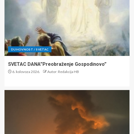
DUHOVNOST / SVETAC
SVETAC DANA”Preobraženje Gospodinovo”
6. kolovoza 2026.
Autor: Redakcija HB