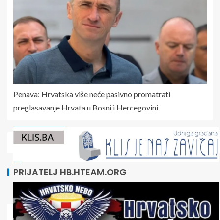
Penava: Hrvatska više neće pasivno promatrati
preglasavanje Hrvata u Bosni i Hercegovini
PRIJATELJ HB.HTEAM.ORG