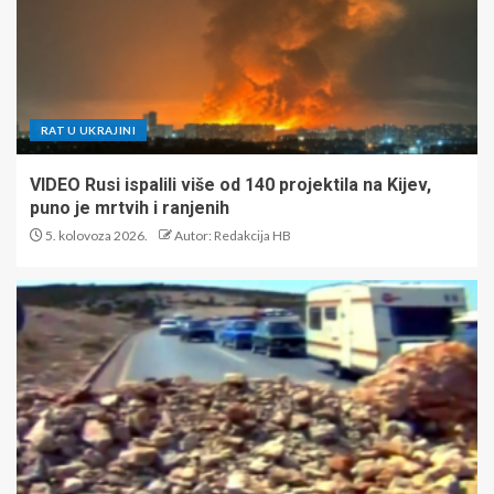
RAT U UKRAJINI
VIDEO Rusi ispalili više od 140 projektila na Kijev,
puno je mrtvih i ranjenih
5. kolovoza 2026.
Autor: Redakcija HB