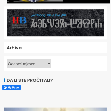
Arhiva
DA LI STE PROČITALI?