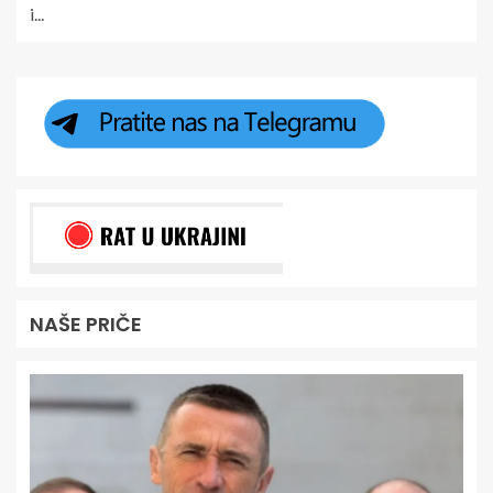
i...
NAŠE PRIČE