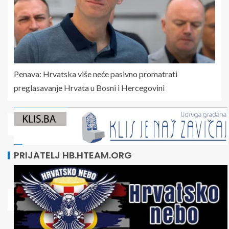
Penava: Hrvatska više neće pasivno promatrati
preglasavanje Hrvata u Bosni i Hercegovini
PRIJATELJ HB.HTEAM.ORG