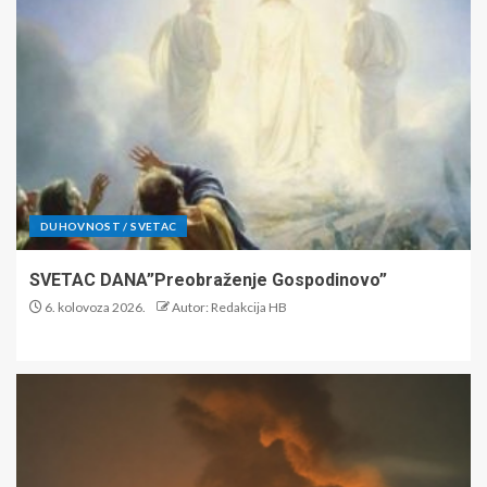
DUHOVNOST / SVETAC
SVETAC DANA”Preobraženje Gospodinovo”
6. kolovoza 2026.
Autor: Redakcija HB