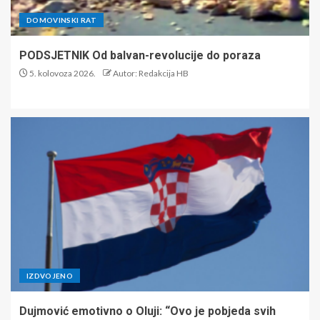
DOMOVINSKI RAT
PODSJETNIK Od balvan-revolucije do poraza
5. kolovoza 2026.
Autor: Redakcija HB
IZDVOJENO
Dujmović emotivno o Oluji: “Ovo je pobjeda svih