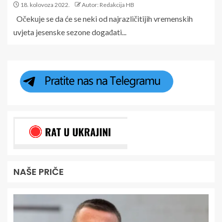
18. kolovoza 2022.
Autor: Redakcija HB
Očekuje se da će se neki od najrazličitijih vremenskih
uvjeta jesenske sezone događati...
NAŠE PRIČE