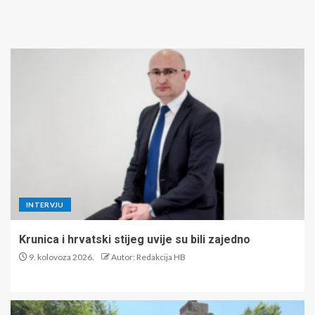
INTERVJU
Krunica i hrvatski stijeg uvije su bili zajedno
9. kolovoza 2026.
Autor: Redakcija HB