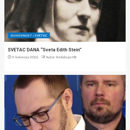
DUHOVNOST / SVETAC
SVETAC DANA “Sveta Edith Stein”
9. kolovoza 2026.
Autor: Redakcija HB