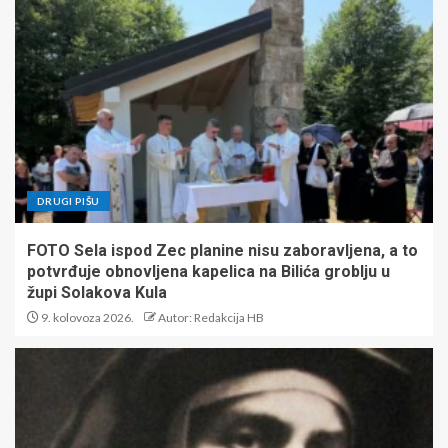
DRUGI PIŠU
FOTO Sela ispod Zec planine nisu zaboravljena, a to
potvrđuje obnovljena kapelica na Bilića groblju u
župi Solakova Kula
9. kolovoza 2026.
Autor: Redakcija HB