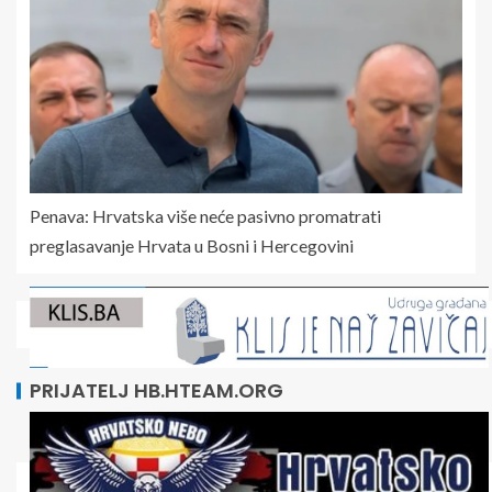
Penava: Hrvatska više neće pasivno promatrati
preglasavanje Hrvata u Bosni i Hercegovini
PRIJATELJ HB.HTEAM.ORG