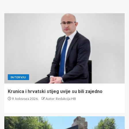
INTERVJU
Krunica i hrvatski stijeg uvije su bili zajedno
9. kolovoza 2026.
Autor: Redakcija HB