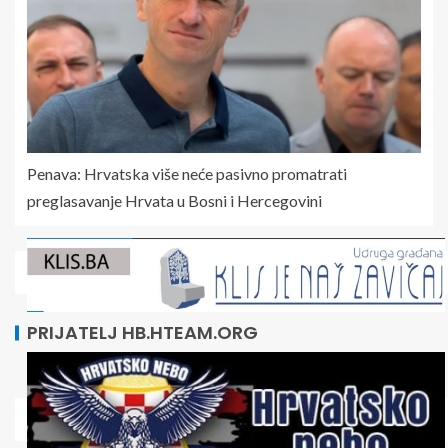
Penava: Hrvatska više neće pasivno promatrati
preglasavanje Hrvata u Bosni i Hercegovini
PRIJATELJ HB.HTEAM.ORG