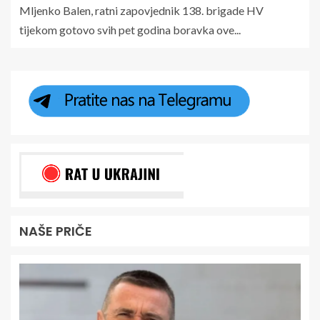
Mljenko Balen, ratni zapovjednik 138. brigade HV
tijekom gotovo svih pet godina boravka ove...
NAŠE PRIČE