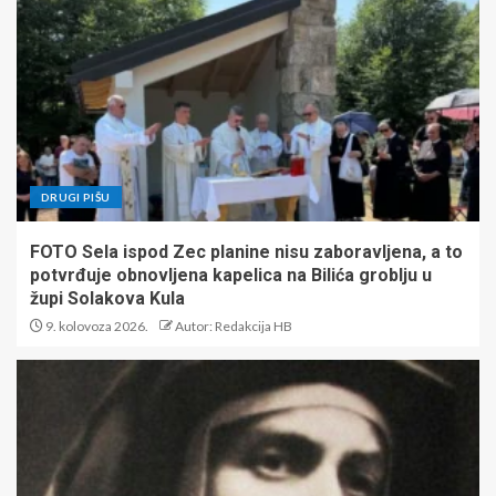
DRUGI PIŠU
FOTO Sela ispod Zec planine nisu zaboravljena, a to
potvrđuje obnovljena kapelica na Bilića groblju u
župi Solakova Kula
9. kolovoza 2026.
Autor: Redakcija HB