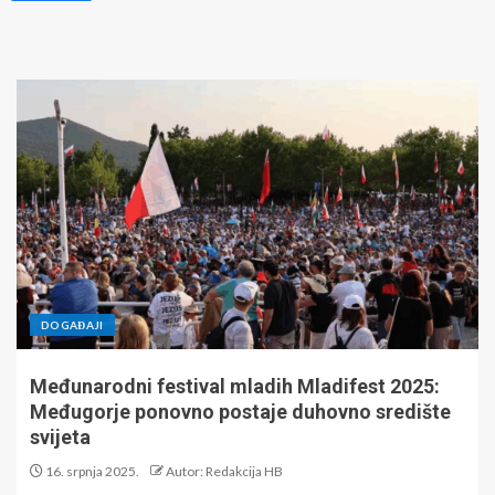
DOGAĐAJI
Međunarodni festival mladih Mladifest 2025:
Međugorje ponovno postaje duhovno središte
svijeta
16. srpnja 2025.
Autor: Redakcija HB