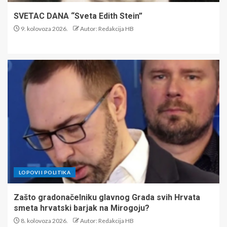
SVETAC DANA “Sveta Edith Stein”
9. kolovoza 2026.
Autor: Redakcija HB
LOPOVI I POLITIKA
Zašto gradonačelniku glavnog Grada svih Hrvata
smeta hrvatski barjak na Mirogoju?
8. kolovoza 2026.
Autor: Redakcija HB