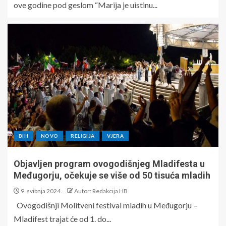
ove godine pod geslom “Marija je uistinu...
BIH
NOVO
RELIGIJA
VJERA
Objavljen program ovogodišnjeg Mladifesta u
Međugorju, očekuje se više od 50 tisuća mladih
9. svibnja 2024.
Autor: Redakcija HB
Ovogodišnji Molitveni festival mladih u Međugorju –
Mladifest trajat će od 1. do...