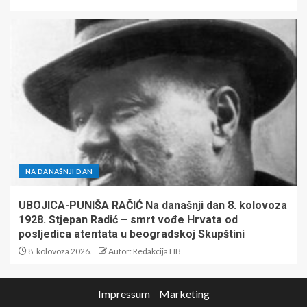
NA DANAŠNJI DAN
UBOJICA-PUNIŠA RAČIĆ Na današnji dan 8. kolovoza
1928. Stjepan Radić – smrt vođe Hrvata od
posljedica atentata u beogradskoj Skupštini
8. kolovoza 2026.
Autor: Redakcija HB
Impressum
Marketing