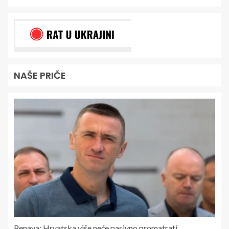
NAŠE PRIČE
Penava: Hrvatska više neće pasivno promatrati