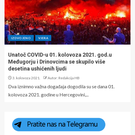
IZDVOJENO
VJERA
Unatoč COVID-u 01. kolovoza 2021. god.u
Međugorju i Drinovcima se skupilo više
desetina ushićenih ljudi
3. kolovoza 2021.
Autor: Redakcija HB
Dva iznimno važna događaja dogodila su se dana 01.
kolovoza 2021. godine u Hercegovini,...