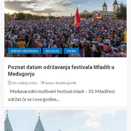
IZBOR UREDNIKA
RELIGIJA
VJERA
Poznat datum održavanja festivala Mladih u
Međugorju
20. svibnja 2022.
Autor: Redakcija HB
Međunarodni molitveni festival mladi – 33. Mladifest
održat će se i ove godine...