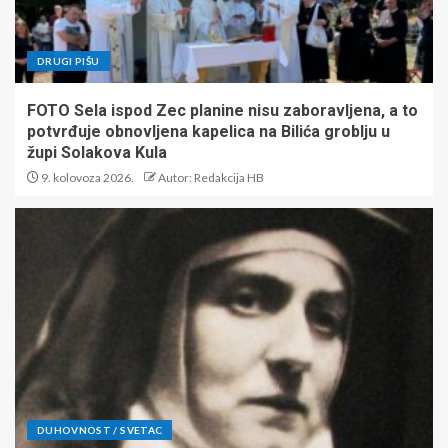
DRUGI PIŠU
FOTO Sela ispod Zec planine nisu zaboravljena, a to
potvrđuje obnovljena kapelica na Bilića groblju u
župi Solakova Kula
9. kolovoza 2026.
Autor: Redakcija HB
DUHOVNOST / SVETAC