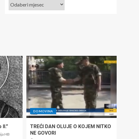
DOMOVINA
II.”
TREĆI DAN OLUJE O KOJEM NITKO
NE GOVORI
ija HB