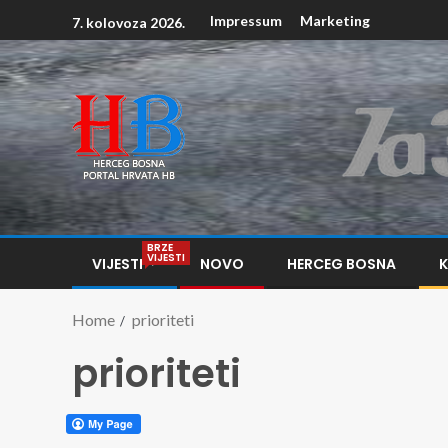
Impressum
Marketing
7. kolovoza 2026.
BRZE
VIJESTI
VIJESTI
NOVO
HERCEG BOSNA
Home
prioriteti
prioriteti