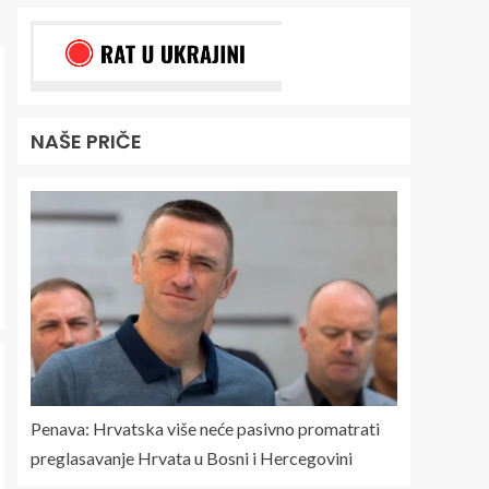
NAŠE PRIČE
Penava: Hrvatska više neće pasivno promatrati
preglasavanje Hrvata u Bosni i Hercegovini