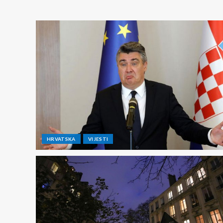
HRVATSKA
VIJESTI