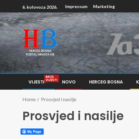
Impressum
Marketing
6. kolovoza 2026.
BRZE
VIJESTI
VIJESTI
NOVO
HERCEG BOSNA
Home
Prosvjed i nasilje
Prosvjed i nasilje