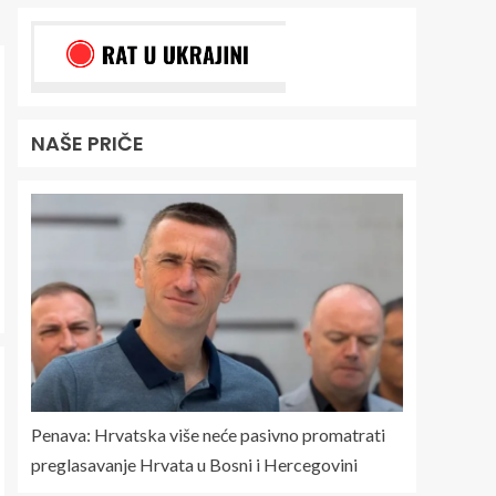
NAŠE PRIČE
Penava: Hrvatska više neće pasivno promatrati
preglasavanje Hrvata u Bosni i Hercegovini