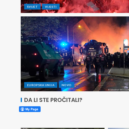
SVIJET
VIJESTI
EUROPSKA UNIJA
NOVO
DA LI STE PROČITALI?