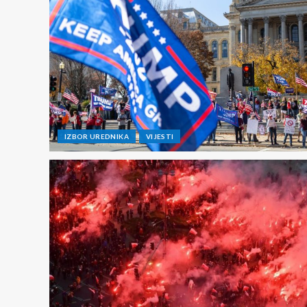
IZBOR UREDNIKA
VIJESTI