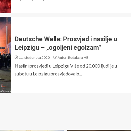
Deutsche Welle: Prosvjed i nasilje u
Leipzigu – „ogoljeni egoizam“
11. studenoga 2020.
Autor: Redakcija HB
Nasilni prosvjedi u Leipzigu Više od 20.000 ljudi je u
subotu u Leipzigu prosvjedovalo...