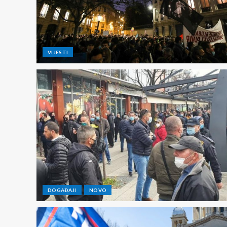
VIJESTI
DOGAĐAJI
NOVO