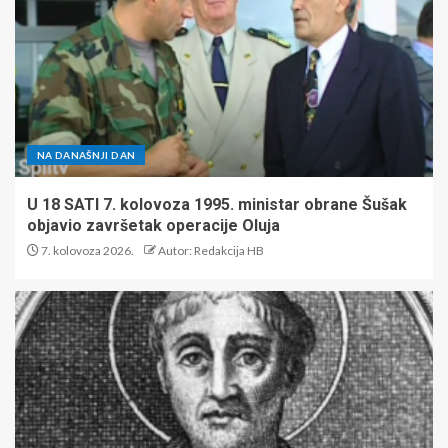
NA DANAŠNJI DAN
U 18 SATI 7. kolovoza 1995. ministar obrane Šušak
objavio završetak operacije Oluja
7. kolovoza 2026.
Autor: Redakcija HB