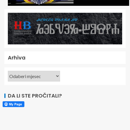
Arhiva
DA LI STE PROČITALI?