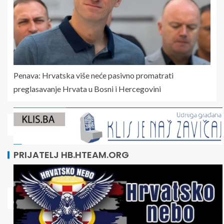
Penava: Hrvatska više neće pasivno promatrati
preglasavanje Hrvata u Bosni i Hercegovini
PRIJATELJ HB.HTEAM.ORG