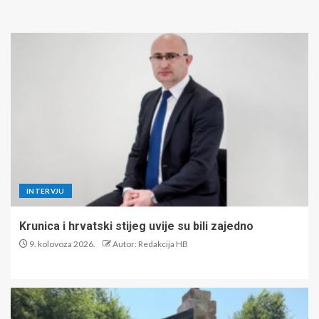
INTERVJU
Krunica i hrvatski stijeg uvije su bili zajedno
9. kolovoza 2026.
Autor: Redakcija HB