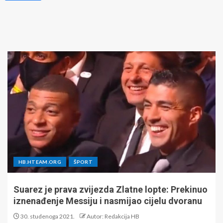
HB.HTEAM.ORG
ŠPORT
Suarez je prava zvijezda Zlatne lopte: Prekinuo
iznenađenje Messiju i nasmijao cijelu dvoranu
30. studenoga 2021.
Autor: Redakcija HB