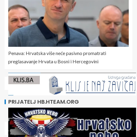
Penava: Hrvatska više neće pasivno promatrati
preglasavanje Hrvata u Bosni i Hercegovini
PRIJATELJ HB.HTEAM.ORG