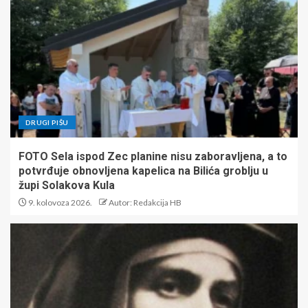
DRUGI PIŠU
FOTO Sela ispod Zec planine nisu zaboravljena, a to
potvrđuje obnovljena kapelica na Bilića groblju u
župi Solakova Kula
9. kolovoza 2026.
Autor: Redakcija HB