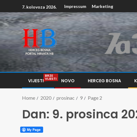
Impressum
Marketing
7. kolovoza 2026.
BRZE
VIJESTI
VIJESTI
NOVO
HERCEG BOSNA
Home
2020
prosinac
9
Page 2
Dan:
9. prosinca 20