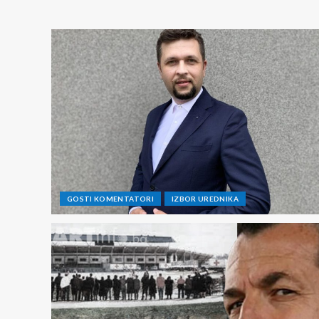
GOSTI KOMENTATORI
IZBOR UREDNIKA