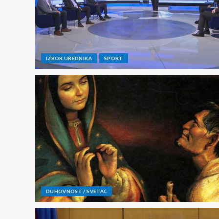
IZBOR UREDNIKA
SPORT
DUHOVNOST / SVETAC