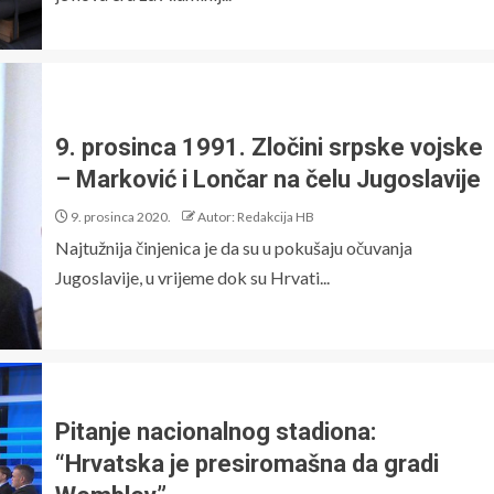
9. prosinca 1991. Zločini srpske vojske
– Marković i Lončar na čelu Jugoslavije
9. prosinca 2020.
Autor: Redakcija HB
Najtužnija činjenica je da su u pokušaju očuvanja
Jugoslavije, u vrijeme dok su Hrvati...
Pitanje nacionalnog stadiona:
“Hrvatska je presiromašna da gradi