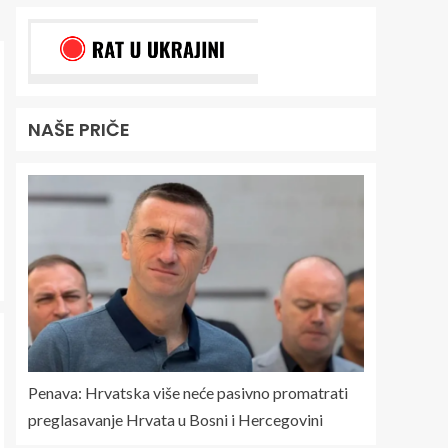
NAŠE PRIČE
Penava: Hrvatska više neće pasivno promatrati
preglasavanje Hrvata u Bosni i Hercegovini