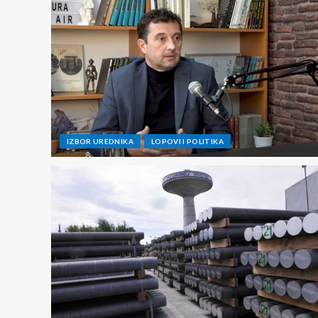
IZBOR UREDNIKA
LOPOVI I POLITIKA