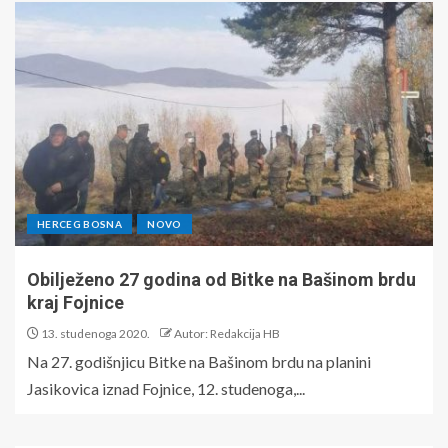
HERCEG BOSNA
NOVO
Obilježeno 27 godina od Bitke na Bašinom brdu
kraj Fojnice
13. studenoga 2020.
Autor: Redakcija HB
Na 27. godišnjicu Bitke na Bašinom brdu na planini
Jasikovica iznad Fojnice, 12. studenoga,...