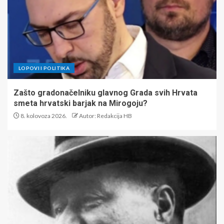
LOPOVI I POLITIKA
Zašto gradonačelniku glavnog Grada svih Hrvata
smeta hrvatski barjak na Mirogoju?
8. kolovoza 2026.
Autor: Redakcija HB