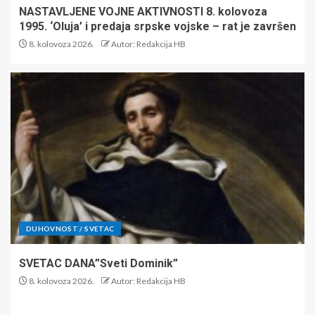
NASTAVLJENE VOJNE AKTIVNOSTI 8. kolovoza
1995. ‘Oluja’ i predaja srpske vojske – rat je završen
8. kolovoza 2026.
Autor: Redakcija HB
DUHOVNOST / SVETAC
SVETAC DANA”Sveti Dominik”
8. kolovoza 2026.
Autor: Redakcija HB