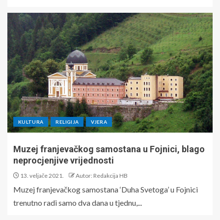
KULTURA
RELIGIJA
VJERA
Muzej franjevačkog samostana u Fojnici, blago
neprocjenjive vrijednosti
13. veljače 2021.
Autor: Redakcija HB
Muzej franjevačkog samostana ‘Duha Svetoga’ u Fojnici
trenutno radi samo dva dana u tjednu,...