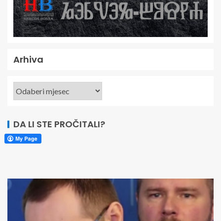
Arhiva
DA LI STE PROČITALI?