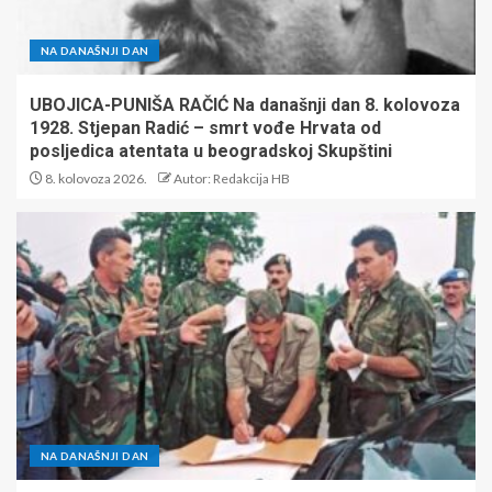
NA DANAŠNJI DAN
UBOJICA-PUNIŠA RAČIĆ Na današnji dan 8. kolovoza
1928. Stjepan Radić – smrt vođe Hrvata od
posljedica atentata u beogradskoj Skupštini
8. kolovoza 2026.
Autor: Redakcija HB
NA DANAŠNJI DAN