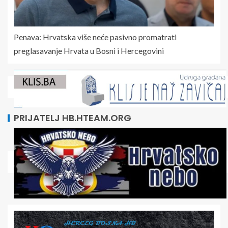
Penava: Hrvatska više neće pasivno promatrati
preglasavanje Hrvata u Bosni i Hercegovini
PRIJATELJ HB.HTEAM.ORG