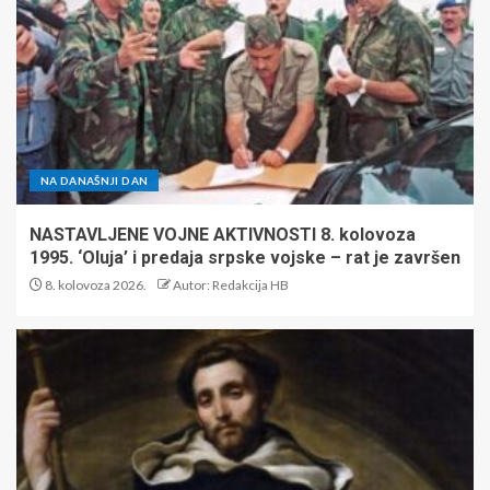
NA DANAŠNJI DAN
NASTAVLJENE VOJNE AKTIVNOSTI 8. kolovoza
1995. ‘Oluja’ i predaja srpske vojske – rat je završen
8. kolovoza 2026.
Autor: Redakcija HB