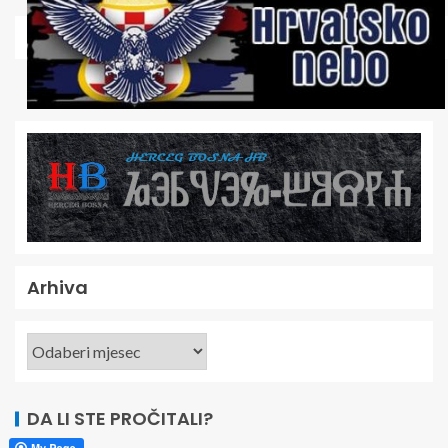
Arhiva
DA LI STE PROČITALI?