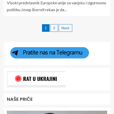
Visoki predstavnik Europske unije za vanjsku i sigurnosnu
politiku Josep Borrell rekao je da...
1
2
Next
NAŠE PRIČE