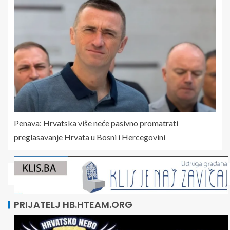
Penava: Hrvatska više neće pasivno promatrati
preglasavanje Hrvata u Bosni i Hercegovini
PRIJATELJ HB.HTEAM.ORG