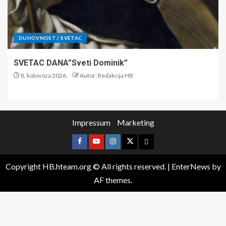
DUHOVNOST / SVETAC
SVETAC DANA”Sveti Dominik”
8. kolovoza 2026.
Autor: Redakcija HB
Impressum
Marketing
Copyright HB.hteam.org © All rights reserved.
|
EnterNews
by
AF themes.