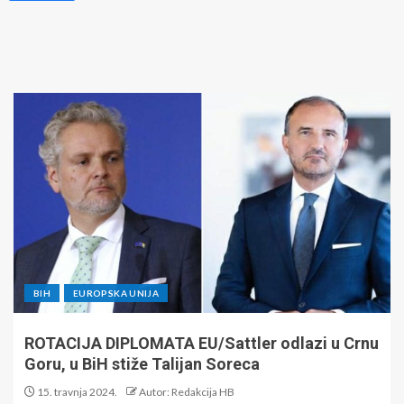
BIH
EUROPSKA UNIJA
ROTACIJA DIPLOMATA EU/Sattler odlazi u Crnu
Goru, u BiH stiže Talijan Soreca
15. travnja 2024.
Autor: Redakcija HB