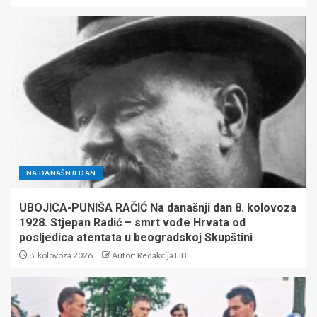
NA DANAŠNJI DAN
UBOJICA-PUNIŠA RAČIĆ Na današnji dan 8. kolovoza
1928. Stjepan Radić – smrt vođe Hrvata od
posljedica atentata u beogradskoj Skupštini
8. kolovoza 2026.
Autor: Redakcija HB