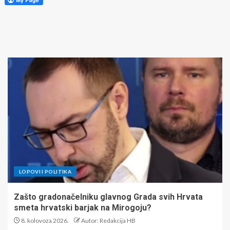
LOPOVI I POLITIKA
Zašto gradonačelniku glavnog Grada svih Hrvata
smeta hrvatski barjak na Mirogoju?
8. kolovoza 2026.
Autor: Redakcija HB