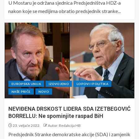
U Mostaru je održana sjednica Predsjedništva HDZ-a
nakon koje se medijima obratio predsjednik stranke...
EUROPSKA UNIJA
IZDVOJENO
LOPOVI I POLITIKA
NAŠE PRIČE
NOVO
NEVIĐENA DRSKOST LIDERA SDA IZETBEGOVIĆ
BORRELLU: Ne spominjite raspad BiH
23. veljače 2022.
Autor: Redakcija HB
Predsjednik Stranke demokratske akcije (SDA) i zamjenik