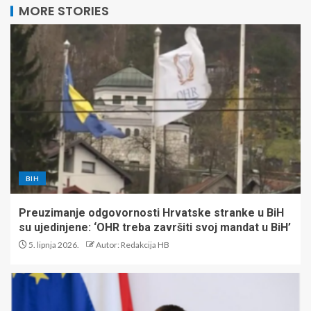
MORE STORIES
BIH
Preuzimanje odgovornosti Hrvatske stranke u BiH
su ujedinjene: ‘OHR treba završiti svoj mandat u BiH’
5. lipnja 2026.
Autor: Redakcija HB