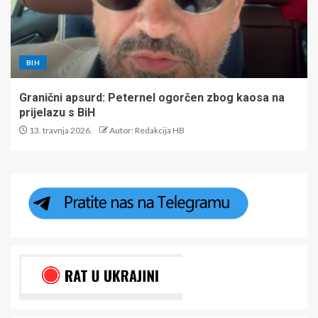
BIH
Granični apsurd: Peternel ogorčen zbog kaosa na
prijelazu s BiH
13. travnja 2026.
Autor: Redakcija HB