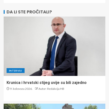
DA LI STE PROČITALI?
INTERVJU
Krunica i hrvatski stijeg uvije su bili zajedno
9. kolovoza 2026.
Autor: Redakcija HB