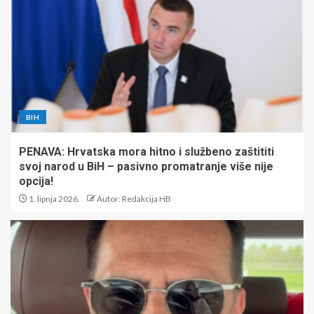
BIH
PENAVA: Hrvatska mora hitno i službeno zaštititi
svoj narod u BiH – pasivno promatranje više nije
opcija!
1. lipnja 2026.
Autor: Redakcija HB