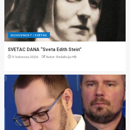
DUHOVNOST / SVETAC
SVETAC DANA “Sveta Edith Stein”
9. kolovoza 2026.
Autor: Redakcija HB