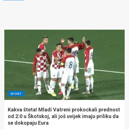
SPORT
Kakva šteta! Mladi Vatreni prokockali prednost
od 2:0 u Škotskoj, ali još uvijek imaju priliku da
se dokopaju Eura