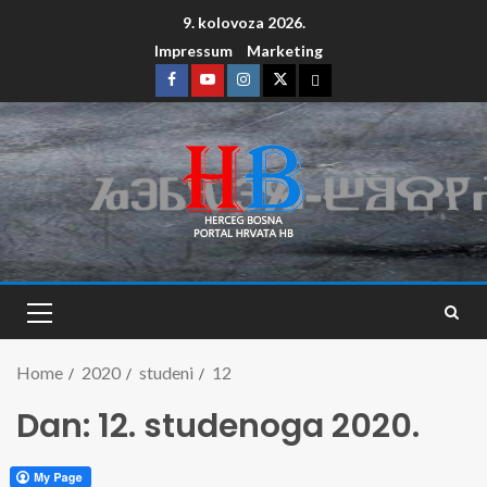
9. kolovoza 2026.
Impressum
Marketing
Home
2020
studeni
12
Dan:
12. studenoga 2020.