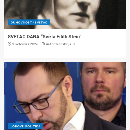
DUHOVNOST / SVETAC
SVETAC DANA “Sveta Edith Stein”
9. kolovoza 2026.
Autor: Redakcija HB
LOPOVI I POLITIKA