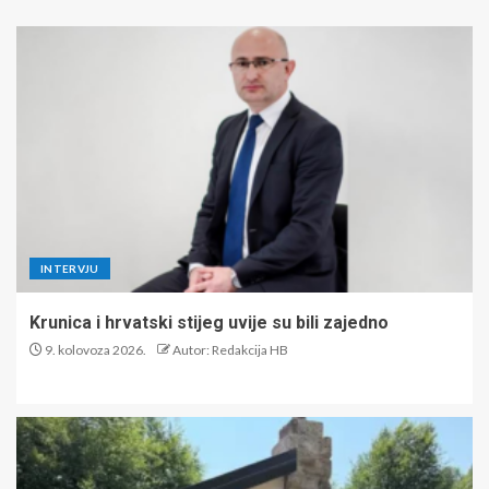
INTERVJU
Krunica i hrvatski stijeg uvije su bili zajedno
9. kolovoza 2026.
Autor: Redakcija HB