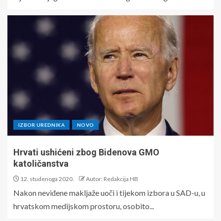
IZBOR UREDNIKA
NOVO
Hrvati ushićeni zbog Bidenova GMO
katoličanstva
12. studenoga 2020.
Autor: Redakcija HB
Nakon neviđene makljaže uoči i tijekom izbora u SAD-u, u
hrvatskom medijskom prostoru, osobito...