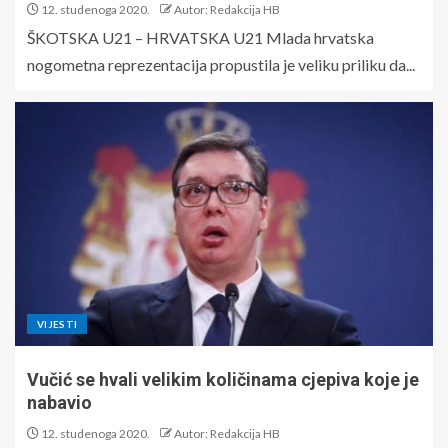
12. studenoga 2020.
Autor: Redakcija HB
ŠKOTSKA U21 – HRVATSKA U21 Mlada hrvatska
nogometna reprezentacija propustila je veliku priliku da...
VIJESTI
Vučić se hvali velikim količinama cjepiva koje je
nabavio
12. studenoga 2020.
Autor: Redakcija HB