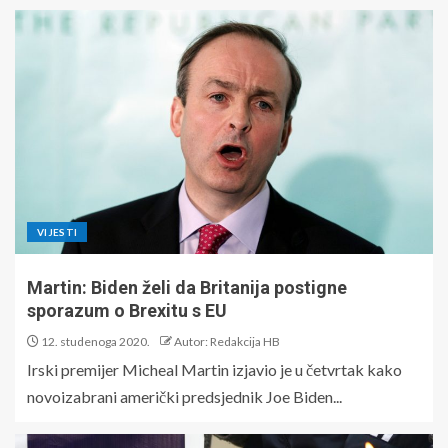
VIJESTI
Martin: Biden želi da Britanija postigne
sporazum o Brexitu s EU
12. studenoga 2020.
Autor: Redakcija HB
Irski premijer Micheal Martin izjavio je u četvrtak kako
novoizabrani američki predsjednik Joe Biden...