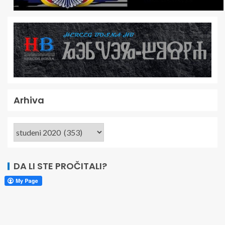
Arhiva
DA LI STE PROČITALI?