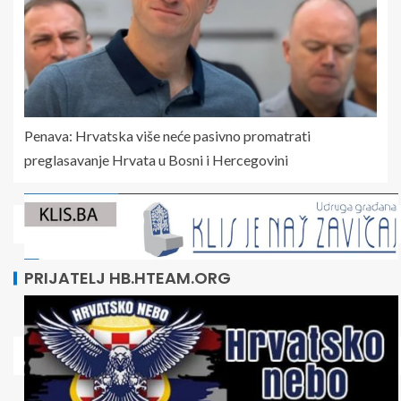
Penava: Hrvatska više neće pasivno promatrati
preglasavanje Hrvata u Bosni i Hercegovini
PRIJATELJ HB.HTEAM.ORG