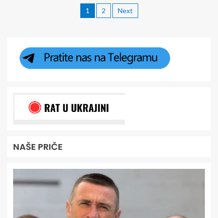
1
2
Next
NAŠE PRIČE