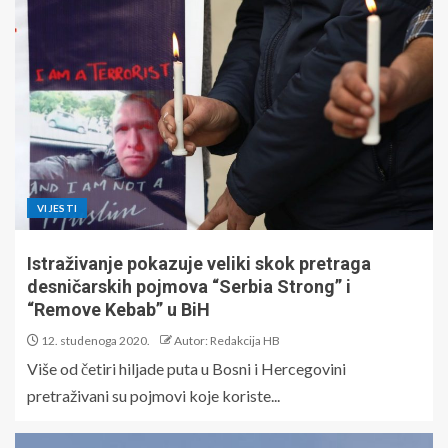
VIJESTI
Istraživanje pokazuje veliki skok pretraga
desničarskih pojmova “Serbia Strong” i
“Remove Kebab” u BiH
12. studenoga 2020.
Autor: Redakcija HB
Više od četiri hiljade puta u Bosni i Hercegovini
pretraživani su pojmovi koje koriste...